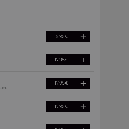
15.95
€
17.95
€
17.95
€
nons
17.95
€