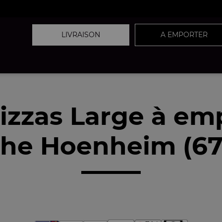
LIVRAISON
A EMPORTER
izzas Large à em
he Hoenheim (6