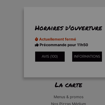
Horaires d'ouverture
Actuellement fermé
Précommande pour 11h50
AVIS (100)
INFORMATIONS
La carte
Menus & promos
Nos Pizzas Médium