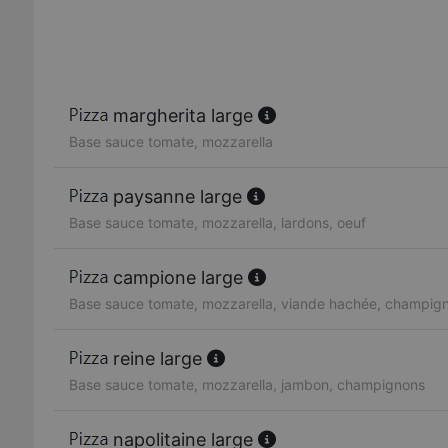
margherita large
Base sauce tomate, mozzarella
paysanne large
Base sauce tomate, mozzarella, lardons, oeuf
campione large
Base sauce tomate, mozzarella, viande hachée, champig
reine large
Base sauce tomate, mozzarella, jambon, champignons
napolitaine large