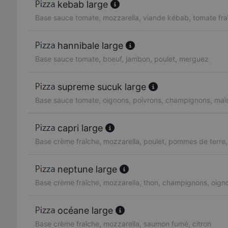
kebab large
Base sauce tomate, mozzarella, viande kébab, tomate fra
hannibale large
Base sauce tomate, boeuf, jambon, poulet, merguez
supreme sucuk large
Base sauce tomate, oignons, poivrons, champignons, maï
capri large
Base crème fraîche, mozzarella, poulet, pommes de terre
neptune large
Base crème fraîche, mozzarella, thon, champignons, oign
océane large
Base crème fraîche, mozzarella, saumon fumé, citron