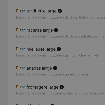
tartiflette large
Base crème fraîche, mozzarella, lardons, Reblochon, pom
raclette large
Base crème fraîche, mozzarella, lardons, raclette, pommes
mielleuse large
Base crème fraîche, mozzarella, jambon, chèvre, miel
ananas large
Base crème fraîche, mozzarella, poulet, ananas
fromagère large
Base crème fraîche, mozzarella, chèvre, gorgonzola, brie