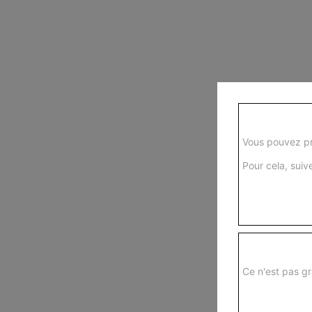
Vous pouvez pr
Pour cela, suive
Ce n'est pas gr