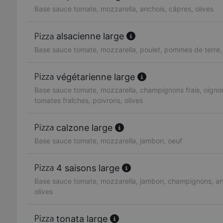
Base sauce tomate, mozzarella, anchois, câpres, olives
alsacienne large
Base sauce tomate, mozzarella, poulet, pommes de terre
végétarienne large
Base sauce tomate, mozzarella, champignons frais, oignon
tomates fraîches, poivrons, olives
calzone large
Base sauce tomate, mozzarella, jambon, oeuf
4 saisons large
Base sauce tomate, mozzarella, jambon, champignons, art
olives
tonata large