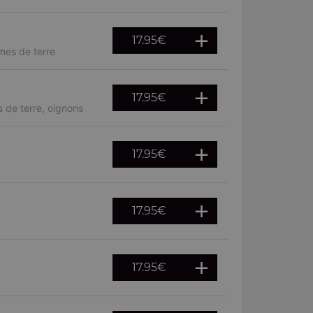
17.95
€
mes de terre
17.95
€
 de terre, oignons
17.95
€
17.95
€
17.95
€