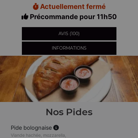
Actuellement fermé
Précommande pour 11h50
AVIS (100)
INFORMATIONS
Nos Pides
Pide bolognaise
Viande hachée, mozzarella,