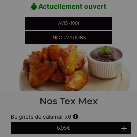
Actuellement ouvert
AVIS (100)
INFORMATIONS
Nos Tex Mex
Beignets de calamar x6
6.95
€