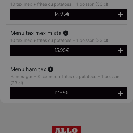
10 tex mex + frites ou potatoes + 1 boisson (33 cl)
14.95
€
Menu tex mex mixte
10 tex mex + frites ou potatoes + 1 boisson (33 cl)
15.95
€
Menu ham tex
Hamburger + 6 tex mex + frites ou potatoes + 1 boisson
(33 cl)
17.95
€