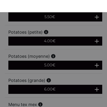
Frites (grande)
5.50
€
Potatoes (petite)
4.00
€
Potatoes (moyenne)
5.00
€
Potatoes (grande)
6.00
€
Menu tex mex