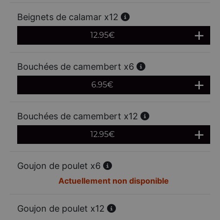
Beignets de calamar x12
12.95
€
Bouchées de camembert x6
6.95
€
Bouchées de camembert x12
12.95
€
Goujon de poulet x6
Actuellement non disponible
Goujon de poulet x12