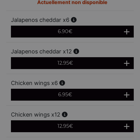
Actuellement non disponible
Jalapenos cheddar x6
6.90
€
Jalapenos cheddar x12
12.95
€
Chicken wings x6
6.95
€
Chicken wings x12
12.95
€