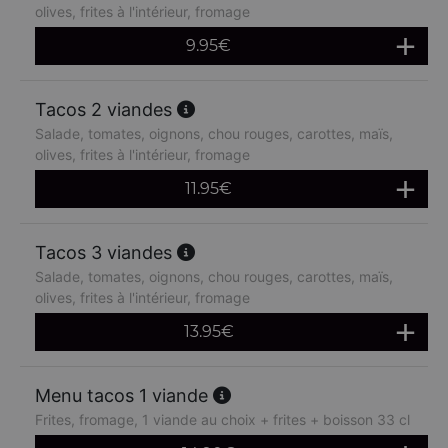
olives, frites à l'intérieur, fromage
9.95
€
Tacos 2 viandes
Salade, tomates, oignons, chou rouges, carottes, maïs,
olives, frites à l'intérieur, fromage
11.95
€
Tacos 3 viandes
Salade, tomates, oignons, chou rouges, carottes, maïs,
olives, frites à l'intérieur, fromage
13.95
€
Menu tacos 1 viande
Frites, fromage, 1 viande au choix + frites + boisson 33 cl