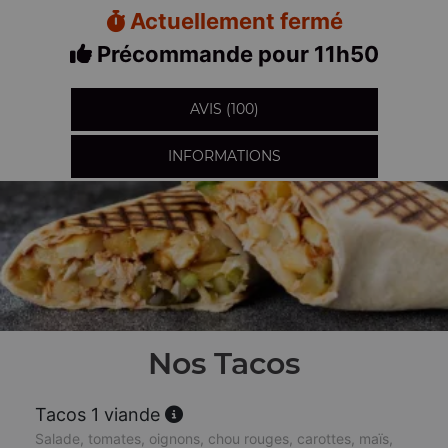
Actuellement fermé
Précommande pour 11h50
AVIS (100)
INFORMATIONS
Nos Tacos
Tacos 1 viande
Salade, tomates, oignons, chou rouges, carottes, maïs,