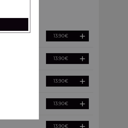
13.90
€
13.90
€
13.90
€
13.90
€
13.90
€