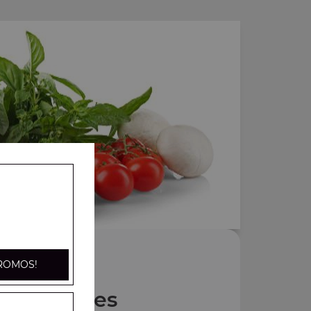
ROMOS!
Nos Pides