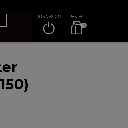
CONNEXION
PANIER
0
ter
150)