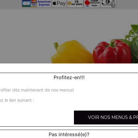
Profitez-en!!!
ofiter dès maintenant de nos menus!
z le lien suivant :
VOIR NOS MENUS & P
Pas intéressé(e)?