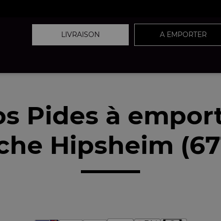
LIVRAISON
A EMPORTER
s Pides à empor
che Hipsheim (67