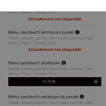
Menu sandwich lahmacun boeuf
Salade, tomates, oignons, chou rouges, carottes, maïs,
olives + frites + 1 boisson 33 cl
Actuellement non disponible
Menu sandwich lahmacun poulet
Salade, tomates, oignons, chou rouges, carottes, maïs,
olives + frites + 1 boisson 33 cl
Actuellement non disponible
Menu sandwich américain
Salade, tomates, oignons, chou rouges, carottes, maïs,
olives + frites + 1 boisson 33 cl
14.90
€
Menu sandwich escalope de poulet
Salade, tomates, oignons, chou rouges, carottes, maïs,