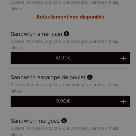
Salade, tomates, oignons, chou rouges, carottes, maïs,
olives
Actuellement non disponible
Sandwich américain
Salade, tomates, oignons, chou rouges, carottes, maïs,
olives
10.90
€
Sandwich escalope de poulet
Salade, tomates, oignons, chou rouges, carottes, maïs,
olives
9.90
€
Sandwich merguez
Salade, tomates, oignons, chou rouges, carottes, maïs,
olives