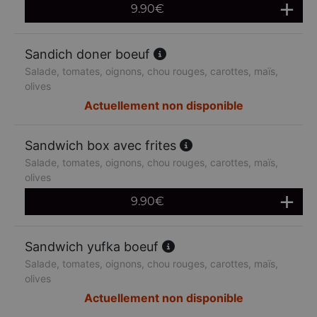
9.90
€
Sandich doner boeuf
Salade, tomates, oignons, chou rouges, carottes, maïs,
olives
Actuellement non disponible
Sandwich box avec frites
Salade, tomates, oignons, chou rouges, carottes, maïs,
olives
9.90
€
Sandwich yufka boeuf
Salade, tomates, oignons, chou rouges, carottes, maïs,
olives
Actuellement non disponible