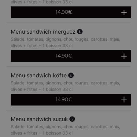
olives + frites + 1 boisson 33 cl
14.90
€
Menu sandwich merguez
Salade, tomates, oignons, chou rouges, carottes, maïs,
olives + frites + 1 boisson 33 cl
14.90
€
Menu sandwich köfte
Salade, tomates, oignons, chou rouges, carottes, maïs,
olives + frites + 1 boisson 33 cl
14.90
€
Menu sandwich sucuk
Salade, tomates, oignons, chou rouges, carottes, maïs,
olives + frites + 1 boisson 33 cl