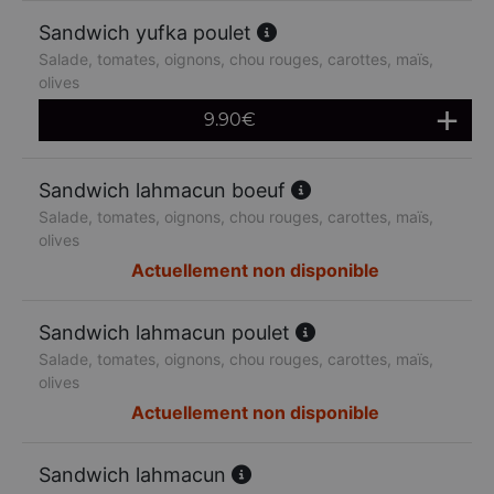
Sandwich yufka poulet
Salade, tomates, oignons, chou rouges, carottes, maïs,
olives
9.90
€
Sandwich lahmacun boeuf
Salade, tomates, oignons, chou rouges, carottes, maïs,
olives
Actuellement non disponible
Sandwich lahmacun poulet
Salade, tomates, oignons, chou rouges, carottes, maïs,
olives
Actuellement non disponible
Sandwich lahmacun