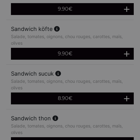
9.90
€
Sandwich köfte
Salade, tomates, oignons, chou rouges, carottes, maïs,
olives
9.90
€
Sandwich sucuk
Salade, tomates, oignons, chou rouges, carottes, maïs,
olives
8.90
€
Sandwich thon
Salade, tomates, oignons, chou rouges, carottes, maïs,
olives