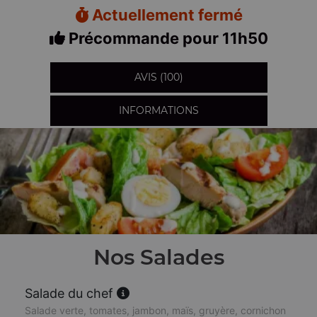
Actuellement fermé
Précommande pour 11h50
AVIS (100)
INFORMATIONS
Nos Salades
Salade du chef
Salade verte, tomates, jambon, maïs, gruyère, cornichon