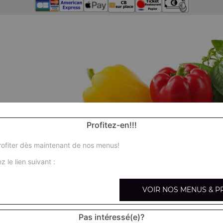
Profitez-en!!!
ofiter dès maintenant de nos menus!
z le lien suivant :
VOIR NOS MENUS & P
Pas intéressé(e)?