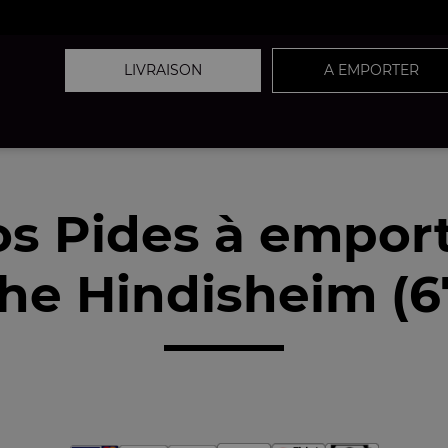
LIVRAISON
A EMPORTER
s Pides à empor
he Hindisheim (6