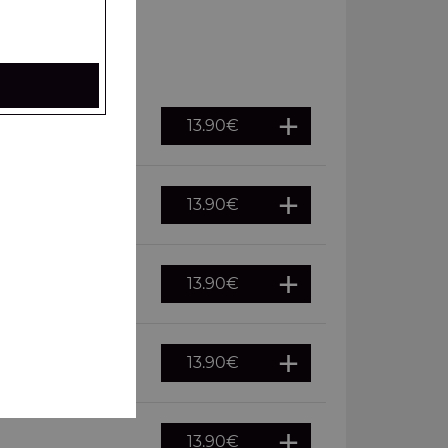
13.90
€
13.90
€
13.90
€
13.90
€
13.90
€