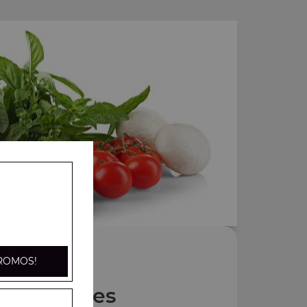
ROMOS!
Nos Pides