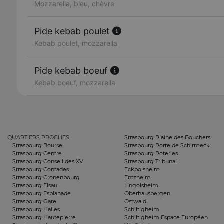
Mozzarella, bleu, chèvre
Pide kebab poulet
Kebab poulet, mozzarella
Pide kebab boeuf
Kebab boeuf, mozzarella
QUARTIERS PROCHES
Strasbourg Plaine des Bouchers
Strasbourg Bourse
Strasbourg Porte de Schirmeck
Strasbourg Centre
Strasbourg Poteries
Strasbourg Conseil des XV
Strasbourg Tribunal
Strasbourg Contades
Eckbolsheim
Strasbourg Cronenbourg
Entzheim
Strasbourg Elsau
Lingolsheim
Strasbourg Esplanade
Oberhausbergen
Strasbourg Gare
Ostwald
Strasbourg Halles
Schiltigheim
Strasbourg Hautepierre
Schiltigheim Espace Européen