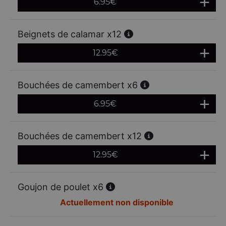
6.95
€
Beignets de calamar x12
12.95
€
Bouchées de camembert x6
6.95
€
Bouchées de camembert x12
12.95
€
Goujon de poulet x6
Actuellement non disponible