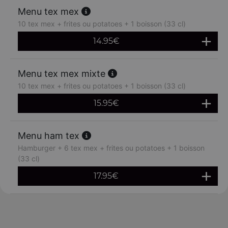
Menu tex mex
10 tex mex + frites ou potatoes + 1 boisson (33 cl)
14.95
€
Menu tex mex mixte
10 tex mex + frites ou potatoes + 1 boisson (33 cl)
15.95
€
Menu ham tex
Hamburger + 6 tex mex + frites ou potatoes + 1 boisson
(33 cl)
17.95
€