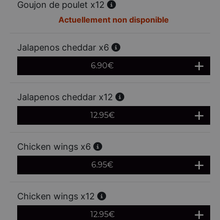
Goujon de poulet x12
Actuellement non disponible
Jalapenos cheddar x6
6.90
€
Jalapenos cheddar x12
12.95
€
Chicken wings x6
6.95
€
Chicken wings x12
12.95
€