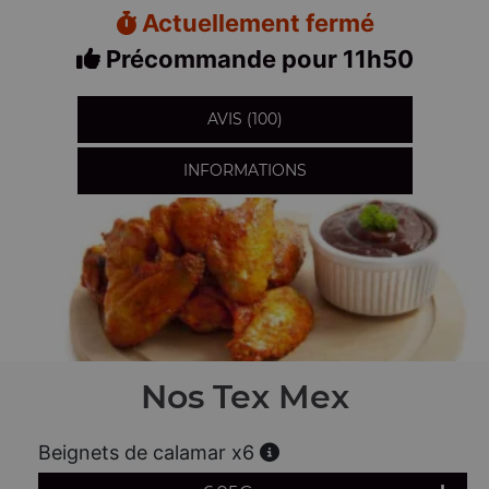
Actuellement fermé
Précommande pour 11h50
AVIS (100)
INFORMATIONS
Nos Tex Mex
Beignets de calamar x6