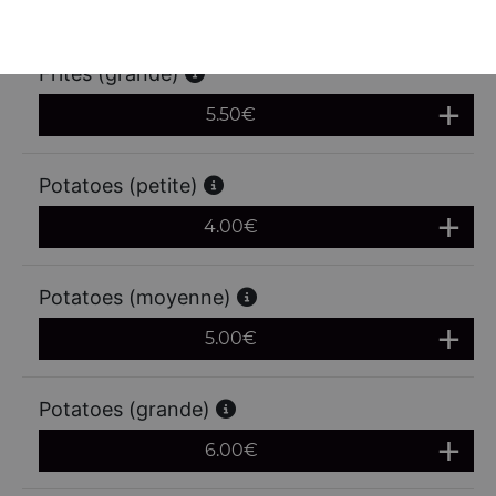
4.50
€
Frites (grande)
5.50
€
Potatoes (petite)
4.00
€
Potatoes (moyenne)
5.00
€
Potatoes (grande)
6.00
€