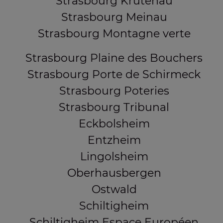
Strasbourg Krutenau
Strasbourg Meinau
Strasbourg Montagne verte
Strasbourg Plaine des Bouchers
Strasbourg Porte de Schirmeck
Strasbourg Poteries
Strasbourg Tribunal
Eckbolsheim
Entzheim
Lingolsheim
Oberhausbergen
Ostwald
Schiltigheim
Schiltigheim Espace Européen