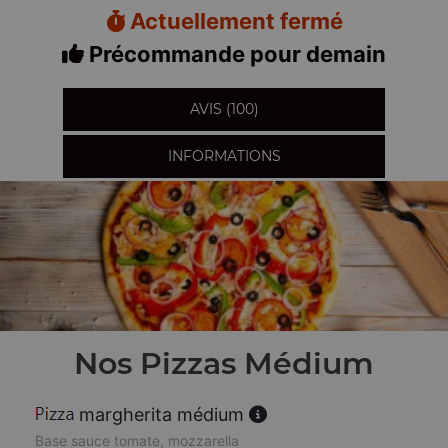
Actuellement fermé
Précommande pour demain
AVIS (100)
INFORMATIONS
Nos Pizzas Médium
margherita médium
Base sauce tomate, mozzarella