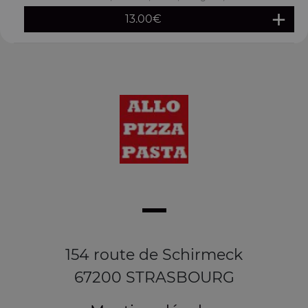
13.00
€
154 route de Schirmeck
67200 STRASBOURG