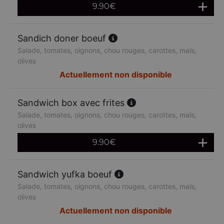
9.90
€
Sandich doner boeuf
Salade, tomates, oignons, chou rouges, carottes, maïs,
olives
Actuellement non disponible
Sandwich box avec frites
Salade, tomates, oignons, chou rouges, carottes, maïs,
olives
9.90
€
Sandwich yufka boeuf
Salade, tomates, oignons, chou rouges, carottes, maïs,
olives
Actuellement non disponible