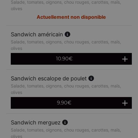
Salade, tomates, oignons, chou rouges, carottes, maïs,
olives
Actuellement non disponible
Sandwich américain
Salade, tomates, oignons, chou rouges, carottes, maïs,
olives
10.90
€
Sandwich escalope de poulet
Salade, tomates, oignons, chou rouges, carottes, maïs,
olives
9.90
€
Sandwich merguez
Salade, tomates, oignons, chou rouges, carottes, maïs,
olives