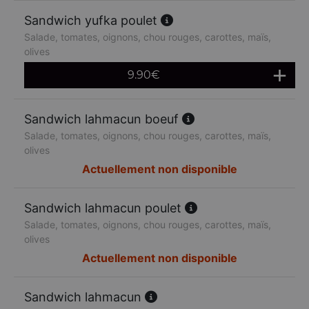
Sandwich yufka poulet
Salade, tomates, oignons, chou rouges, carottes, maïs,
olives
9.90
€
Sandwich lahmacun boeuf
Salade, tomates, oignons, chou rouges, carottes, maïs,
olives
Actuellement non disponible
Sandwich lahmacun poulet
Salade, tomates, oignons, chou rouges, carottes, maïs,
olives
Actuellement non disponible
Sandwich lahmacun