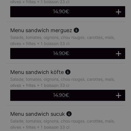
olives + frites + 1 boisson 33 cl
14.90
€
Menu sandwich merguez
Salade, tomates, oignons, chou rouges, carottes, maïs,
olives + frites + 1 boisson 33 cl
14.90
€
Menu sandwich köfte
Salade, tomates, oignons, chou rouges, carottes, maïs,
olives + frites + 1 boisson 33 cl
14.90
€
Menu sandwich sucuk
Salade, tomates, oignons, chou rouges, carottes, maïs,
olives + frites + 1 boisson 33 cl