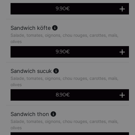
9.90
€
Sandwich köfte
Salade, tomates, oignons, chou rouges, carottes, maïs,
olives
9.90
€
Sandwich sucuk
Salade, tomates, oignons, chou rouges, carottes, maïs,
olives
8.90
€
Sandwich thon
Salade, tomates, oignons, chou rouges, carottes, maïs,
olives