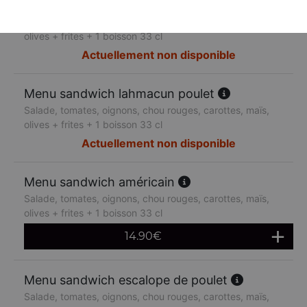
Menu sandwich lahmacun boeuf
Salade, tomates, oignons, chou rouges, carottes, maïs,
olives + frites + 1 boisson 33 cl
Actuellement non disponible
Menu sandwich lahmacun poulet
Salade, tomates, oignons, chou rouges, carottes, maïs,
olives + frites + 1 boisson 33 cl
Actuellement non disponible
Menu sandwich américain
Salade, tomates, oignons, chou rouges, carottes, maïs,
olives + frites + 1 boisson 33 cl
14.90
€
Menu sandwich escalope de poulet
Salade, tomates, oignons, chou rouges, carottes, maïs,