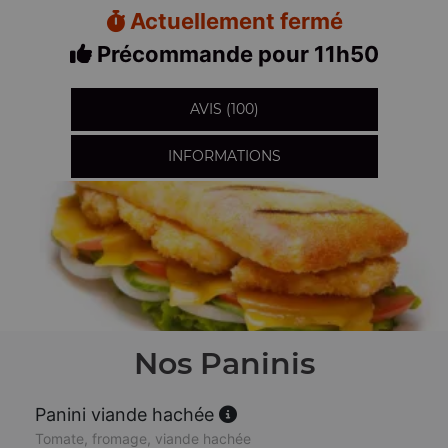
Actuellement fermé
Précommande pour 11h50
AVIS (100)
INFORMATIONS
Nos Paninis
Panini viande hachée
Tomate, fromage, viande hachée