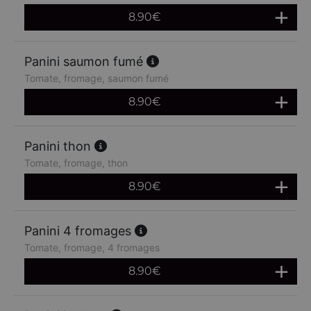
8.90
€
Panini saumon fumé
Tomate, fromage, saumon fumé
8.90
€
Panini thon
Tomate, fromage, thon
8.90
€
Panini 4 fromages
Tomate, fromage, 4 fromages
8.90
€