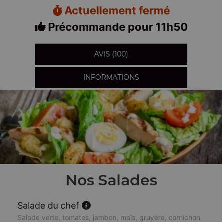
Actuellement fermé
Précommande pour 11h50
AVIS (100)
INFORMATIONS
Nos Salades
Salade du chef
Salade verte, tomates, jambon, maïs, gruyère, cornichon