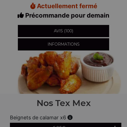
Actuellement fermé
Précommande pour demain
AVIS (100)
INFORMATIONS
Nos Tex Mex
Beignets de calamar x6