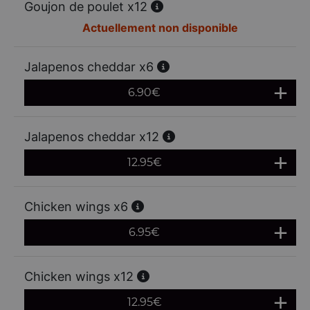
Goujon de poulet x12
Actuellement non disponible
Jalapenos cheddar x6
6.90
€
Jalapenos cheddar x12
12.95
€
Chicken wings x6
6.95
€
Chicken wings x12
12.95
€