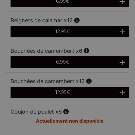
6.95
€
Beignets de calamar x12
12.95
€
Bouchées de camembert x6
6.95
€
Bouchées de camembert x12
12.95
€
Goujon de poulet x6
Actuellement non disponible