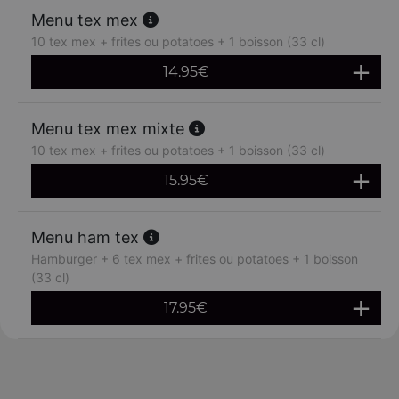
Menu tex mex
10 tex mex + frites ou potatoes + 1 boisson (33 cl)
14.95
€
Menu tex mex mixte
10 tex mex + frites ou potatoes + 1 boisson (33 cl)
15.95
€
Menu ham tex
Hamburger + 6 tex mex + frites ou potatoes + 1 boisson
(33 cl)
17.95
€