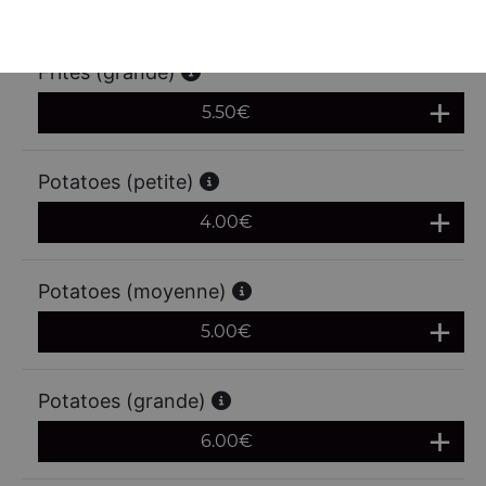
4.50
€
Frites (grande)
5.50
€
Potatoes (petite)
4.00
€
Potatoes (moyenne)
5.00
€
Potatoes (grande)
6.00
€