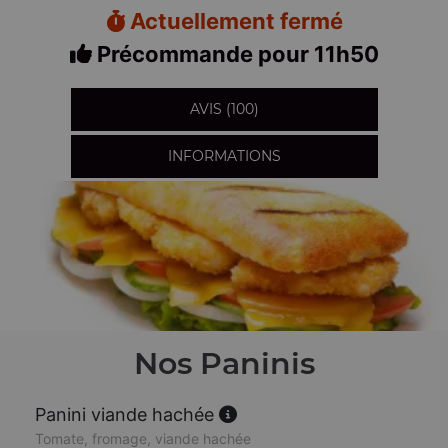
Actuellement fermé
Précommande pour 11h50
AVIS (100)
INFORMATIONS
Nos Paninis
Panini viande hachée
Tomate, fromage, viande hachée