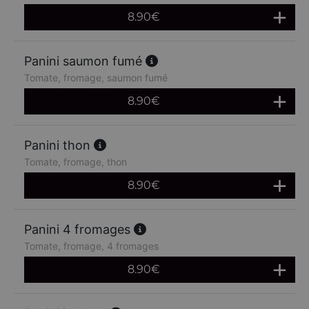
8.90
€
Panini saumon fumé
Tomate, fromage, saumon fumé
8.90
€
Panini thon
Tomate, fromage, thon
8.90
€
Panini 4 fromages
Tomate, fromage, 4 fromages
8.90
€