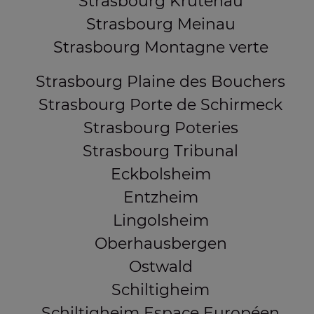
Strasbourg Krutenau
Strasbourg Meinau
Strasbourg Montagne verte
Strasbourg Plaine des Bouchers
Strasbourg Porte de Schirmeck
Strasbourg Poteries
Strasbourg Tribunal
Eckbolsheim
Entzheim
Lingolsheim
Oberhausbergen
Ostwald
Schiltigheim
Schiltigheim Espace Européen