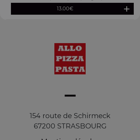
13.00
€
154 route de Schirmeck
67200 STRASBOURG