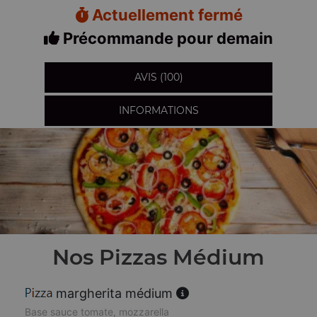
Actuellement fermé
Précommande pour demain
AVIS (100)
INFORMATIONS
Nos Pizzas Médium
margherita médium
Base sauce tomate, mozzarella