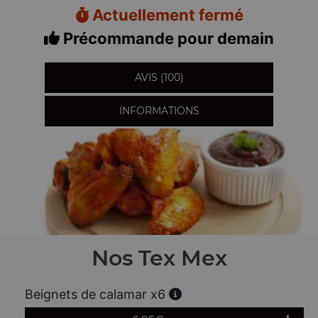
Actuellement fermé
Précommande pour demain
AVIS (100)
INFORMATIONS
Nos Tex Mex
Beignets de calamar x6