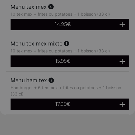
Menu tex mex
10 tex mex + frites ou potatoes + 1 boisson (33 cl)
14.95
€
Menu tex mex mixte
10 tex mex + frites ou potatoes + 1 boisson (33 cl)
15.95
€
Menu ham tex
Hamburger + 6 tex mex + frites ou potatoes + 1 boisson
(33 cl)
17.95
€