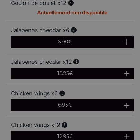
Goujon de poulet x12
Actuellement non disponible
Jalapenos cheddar x6
6.90
€
Jalapenos cheddar x12
12.95
€
Chicken wings x6
6.95
€
Chicken wings x12
12.95
€