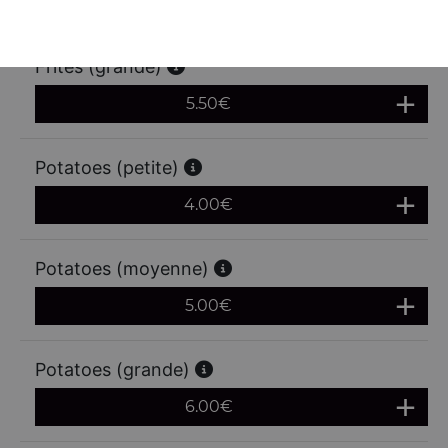
4.50
€
Frites (grande)
5.50
€
Potatoes (petite)
4.00
€
Potatoes (moyenne)
5.00
€
Potatoes (grande)
6.00
€