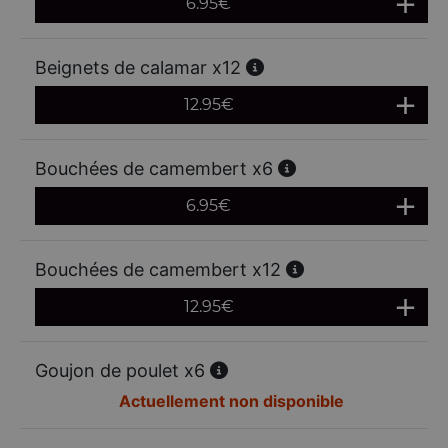
6.95
€
Beignets de calamar x12
12.95
€
Bouchées de camembert x6
6.95
€
Bouchées de camembert x12
12.95
€
Goujon de poulet x6
Actuellement non disponible