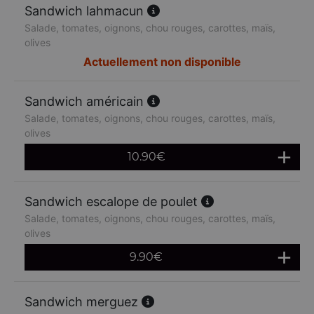
Sandwich lahmacun
Salade, tomates, oignons, chou rouges, carottes, maïs,
olives
Actuellement non disponible
Sandwich américain
Salade, tomates, oignons, chou rouges, carottes, maïs,
olives
10.90
€
Sandwich escalope de poulet
Salade, tomates, oignons, chou rouges, carottes, maïs,
olives
9.90
€
Sandwich merguez