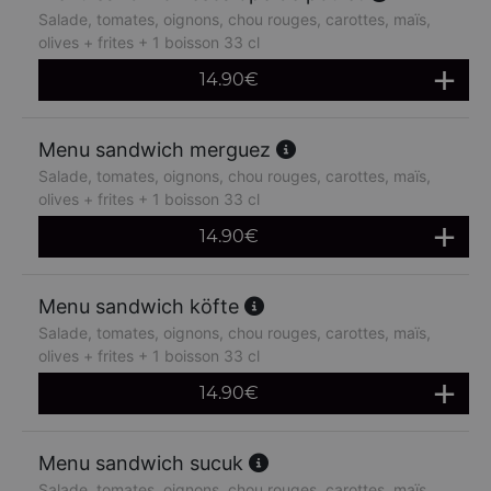
Salade, tomates, oignons, chou rouges, carottes, maïs,
olives + frites + 1 boisson 33 cl
14.90
€
Menu sandwich merguez
Salade, tomates, oignons, chou rouges, carottes, maïs,
olives + frites + 1 boisson 33 cl
14.90
€
Menu sandwich köfte
Salade, tomates, oignons, chou rouges, carottes, maïs,
olives + frites + 1 boisson 33 cl
14.90
€
Menu sandwich sucuk
Salade, tomates, oignons, chou rouges, carottes, maïs,