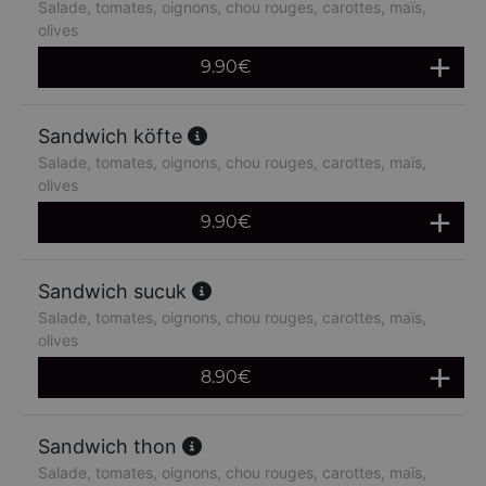
Salade, tomates, oignons, chou rouges, carottes, maïs,
olives
9.90
€
Sandwich köfte
Salade, tomates, oignons, chou rouges, carottes, maïs,
olives
9.90
€
Sandwich sucuk
Salade, tomates, oignons, chou rouges, carottes, maïs,
olives
8.90
€
Sandwich thon
Salade, tomates, oignons, chou rouges, carottes, maïs,