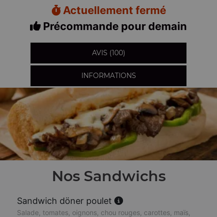
Actuellement fermé
Précommande pour demain
AVIS (100)
INFORMATIONS
Nos Sandwichs
Sandwich döner poulet
Salade, tomates, oignons, chou rouges, carottes, maïs,