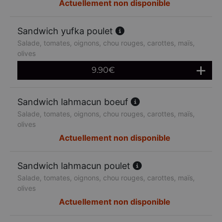
Actuellement non disponible
Sandwich yufka poulet
Salade, tomates, oignons, chou rouges, carottes, maïs,
olives
9.90
€
Sandwich lahmacun boeuf
Salade, tomates, oignons, chou rouges, carottes, maïs,
olives
Actuellement non disponible
Sandwich lahmacun poulet
Salade, tomates, oignons, chou rouges, carottes, maïs,
olives
Actuellement non disponible