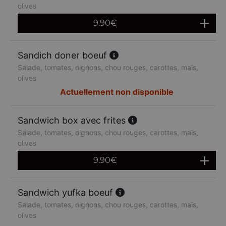
olives
9.90
€
Sandich doner boeuf
Salade, tomates, oignons, chou rouges, carottes, maïs,
olives
Actuellement non disponible
Sandwich box avec frites
Salade, tomates, oignons, chou rouges, carottes, maïs,
olives
9.90
€
Sandwich yufka boeuf
Salade, tomates, oignons, chou rouges, carottes, maïs,
olives