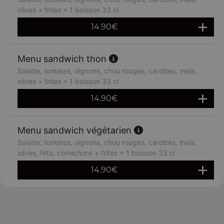
olives + frites + 1 boisson 33 cl
14.90
€
Menu sandwich thon
Salade, tomates, oignons, chou rouges, carottes, maïs,
olives + frites + 1 boisson 33 cl
14.90
€
Menu sandwich végétarien
Salade, tomates, oignons, chou rouges, carottes, maïs,
olives, fêta, cornichons + frites + 1 boisson 33 cl
14.90
€