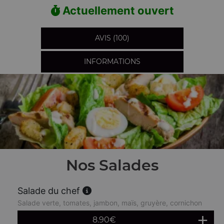
Actuellement ouvert
AVIS (100)
INFORMATIONS
Nos Salades
Salade du chef
Salade verte, tomates, jambon, maïs, gruyère, cornichon
8.90
€