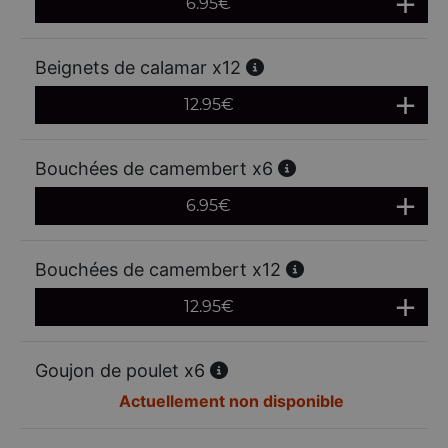
6.95
€
Beignets de calamar x12
12.95
€
Bouchées de camembert x6
6.95
€
Bouchées de camembert x12
12.95
€
Goujon de poulet x6
Actuellement non disponible