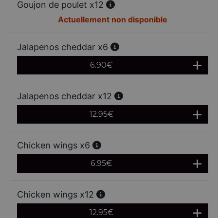
Goujon de poulet x12
Actuellement non disponible
Jalapenos cheddar x6
6.90
€
Jalapenos cheddar x12
12.95
€
Chicken wings x6
6.95
€
Chicken wings x12
12.95
€