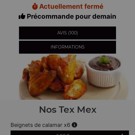
Actuellement fermé
Précommande pour demain
AVIS (100)
INFORMATIONS
Nos Tex Mex
Beignets de calamar x6