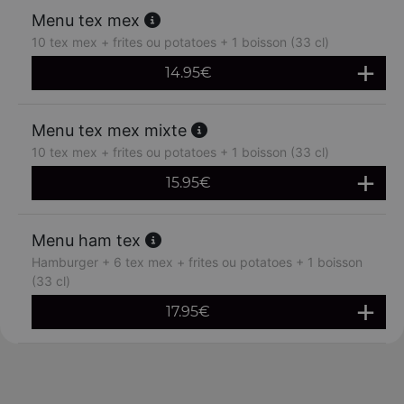
Menu tex mex
10 tex mex + frites ou potatoes + 1 boisson (33 cl)
14.95
€
Menu tex mex mixte
10 tex mex + frites ou potatoes + 1 boisson (33 cl)
15.95
€
Menu ham tex
Hamburger + 6 tex mex + frites ou potatoes + 1 boisson
(33 cl)
17.95
€