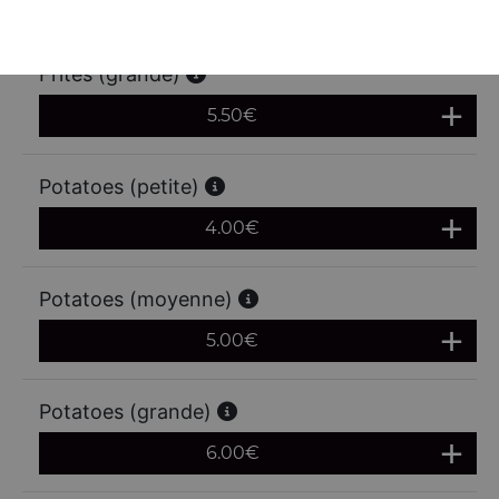
4.50
€
Frites (grande)
5.50
€
Potatoes (petite)
4.00
€
Potatoes (moyenne)
5.00
€
Potatoes (grande)
6.00
€