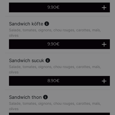
9.90
€
Sandwich köfte
Salade, tomates, oignons, chou rouges, carottes, maïs,
olives
9.90
€
Sandwich sucuk
Salade, tomates, oignons, chou rouges, carottes, maïs,
olives
8.90
€
Sandwich thon
Salade, tomates, oignons, chou rouges, carottes, maïs,
olives