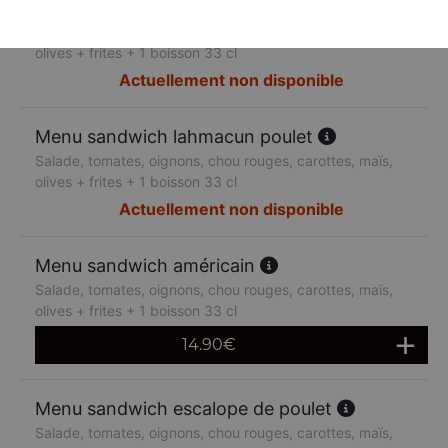
Menu sandwich lahmacun boeuf
Salade, tomates, oignons, chou rouges, carottes, maïs,
olives + frites + 1 boisson 33 cl
Actuellement non disponible
Menu sandwich lahmacun poulet
Salade, tomates, oignons, chou rouges, carottes, maïs,
olives + frites + 1 boisson 33 cl
Actuellement non disponible
Menu sandwich américain
Salade, tomates, oignons, chou rouges, carottes, maïs,
olives + frites + 1 boisson 33 cl
14.90
€
Menu sandwich escalope de poulet
Salade, tomates, oignons, chou rouges, carottes, maïs,