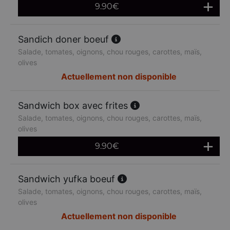
9.90
€
Sandich doner boeuf
Salade, tomates, oignons, chou rouges, carottes, maïs,
olives
Actuellement non disponible
Sandwich box avec frites
Salade, tomates, oignons, chou rouges, carottes, maïs,
olives
9.90
€
Sandwich yufka boeuf
Salade, tomates, oignons, chou rouges, carottes, maïs,
olives
Actuellement non disponible