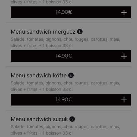
olives + frites + 1 boisson 33 cl
14.90
€
Menu sandwich merguez
Salade, tomates, oignons, chou rouges, carottes, maïs,
olives + frites + 1 boisson 33 cl
14.90
€
Menu sandwich köfte
Salade, tomates, oignons, chou rouges, carottes, maïs,
olives + frites + 1 boisson 33 cl
14.90
€
Menu sandwich sucuk
Salade, tomates, oignons, chou rouges, carottes, maïs,
olives + frites + 1 boisson 33 cl