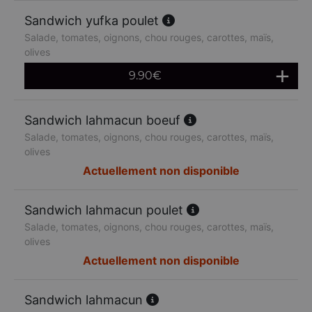
Sandwich yufka poulet
Salade, tomates, oignons, chou rouges, carottes, maïs,
olives
9.90
€
Sandwich lahmacun boeuf
Salade, tomates, oignons, chou rouges, carottes, maïs,
olives
Actuellement non disponible
Sandwich lahmacun poulet
Salade, tomates, oignons, chou rouges, carottes, maïs,
olives
Actuellement non disponible
Sandwich lahmacun