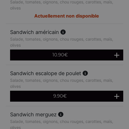
Salade, tomates, oignons, chou rouges, carottes, maïs,
olives
Actuellement non disponible
Sandwich américain
Salade, tomates, oignons, chou rouges, carottes, maïs,
olives
10.90
€
Sandwich escalope de poulet
Salade, tomates, oignons, chou rouges, carottes, maïs,
olives
9.90
€
Sandwich merguez
Salade, tomates, oignons, chou rouges, carottes, maïs,
olives