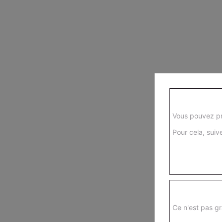
Vous pouvez pr
Pour cela, suive
Ce n'est pas gr