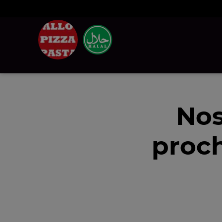
Nos
proch