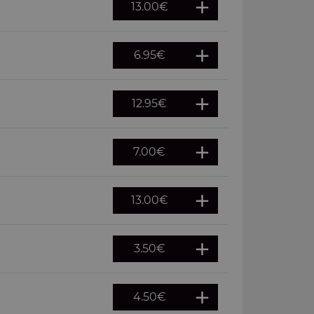
13.00
€
6.95
€
12.95
€
7.00
€
13.00
€
3.50
€
4.50
€