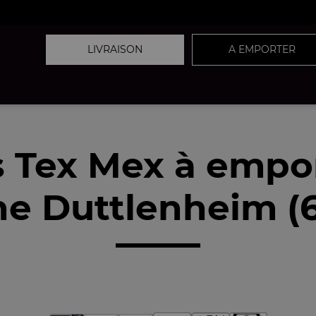
LIVRAISON
A EMPORTER
 Tex Mex à empo
e Duttlenheim (