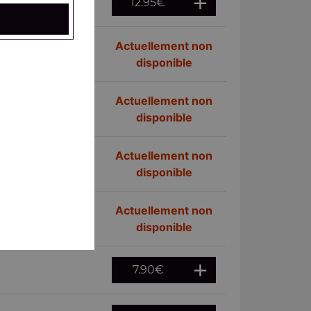
12.95
€
Actuellement non
disponible
Actuellement non
disponible
Actuellement non
disponible
Actuellement non
disponible
7.90
€