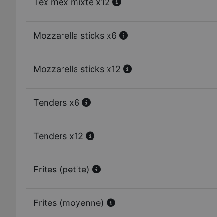
Tex mex mixte x12
Mozzarella sticks x6
Mozzarella sticks x12
Tenders x6
Tenders x12
Frites (petite)
Frites (moyenne)