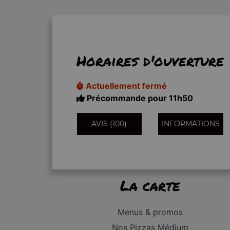
Horaires d'ouverture
Actuellement fermé
Précommande pour 11h50
AVIS (100)
INFORMATIONS
La carte
Menus & promos
Nos Pizzas Médium