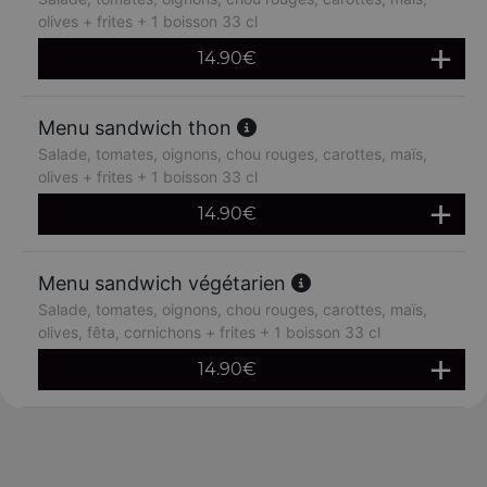
olives + frites + 1 boisson 33 cl
14.90
€
Menu sandwich thon
Salade, tomates, oignons, chou rouges, carottes, maïs,
olives + frites + 1 boisson 33 cl
14.90
€
Menu sandwich végétarien
Salade, tomates, oignons, chou rouges, carottes, maïs,
olives, fêta, cornichons + frites + 1 boisson 33 cl
14.90
€