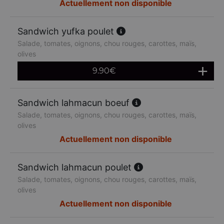
Actuellement non disponible
Sandwich yufka poulet
Salade, tomates, oignons, chou rouges, carottes, maïs,
olives
9.90
€
Sandwich lahmacun boeuf
Salade, tomates, oignons, chou rouges, carottes, maïs,
olives
Actuellement non disponible
Sandwich lahmacun poulet
Salade, tomates, oignons, chou rouges, carottes, maïs,
olives
Actuellement non disponible