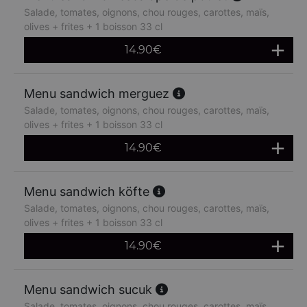
Salade, tomates, oignons, chou rouges, carottes, maïs,
olives + frites + 1 boisson 33 cl
14.90
€
Menu sandwich merguez
Salade, tomates, oignons, chou rouges, carottes, maïs,
olives + frites + 1 boisson 33 cl
14.90
€
Menu sandwich köfte
Salade, tomates, oignons, chou rouges, carottes, maïs,
olives + frites + 1 boisson 33 cl
14.90
€
Menu sandwich sucuk
Salade, tomates, oignons, chou rouges, carottes, maïs,