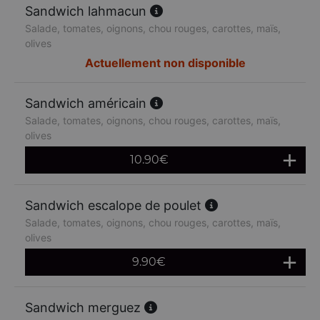
Sandwich lahmacun
Salade, tomates, oignons, chou rouges, carottes, maïs,
olives
Actuellement non disponible
Sandwich américain
Salade, tomates, oignons, chou rouges, carottes, maïs,
olives
10.90
€
Sandwich escalope de poulet
Salade, tomates, oignons, chou rouges, carottes, maïs,
olives
9.90
€
Sandwich merguez