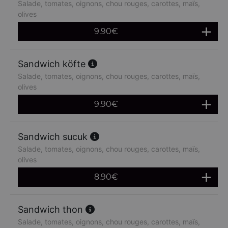
Salade, tomates, oignons, chou rouges, carottes, maïs,
olives
9.90
€
Sandwich köfte
Salade, tomates, oignons, chou rouges, carottes, maïs,
olives
9.90
€
Sandwich sucuk
Salade, tomates, oignons, chou rouges, carottes, maïs,
olives
8.90
€
Sandwich thon
Salade, tomates, oignons, chou rouges, carottes, maïs,