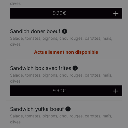
olives
9.90
€
Sandich doner boeuf
Salade, tomates, oignons, chou rouges, carottes, maïs,
olives
Actuellement non disponible
Sandwich box avec frites
Salade, tomates, oignons, chou rouges, carottes, maïs,
olives
9.90
€
Sandwich yufka boeuf
Salade, tomates, oignons, chou rouges, carottes, maïs,
olives