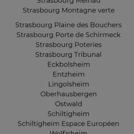
Strasbourg Meinau
Strasbourg Montagne verte
Strasbourg Plaine des Bouchers
Strasbourg Porte de Schirmeck
Strasbourg Poteries
Strasbourg Tribunal
Eckbolsheim
Entzheim
Lingolsheim
Oberhausbergen
Ostwald
Schiltigheim
Schiltigheim Espace Européen
Wolfisheim