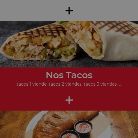
+
Nos Tacos
tacos 1 viande, tacos 2 viandes, tacos 3 viandes, ...
+