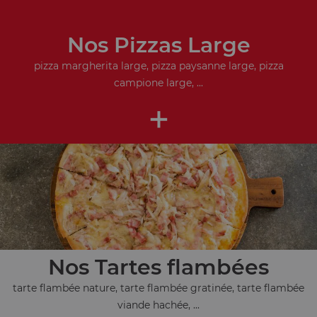
Nos Pizzas Large
pizza margherita large, pizza paysanne large, pizza
campione large, ...
+
Nos Tartes flambées
tarte flambée nature, tarte flambée gratinée, tarte flambée
viande hachée, ...