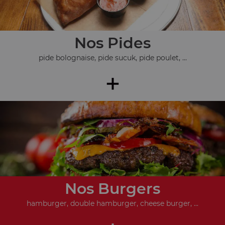
Nos Pides
pide bolognaise, pide sucuk, pide poulet, ...
+
Nos Burgers
hamburger, double hamburger, cheese burger, ...