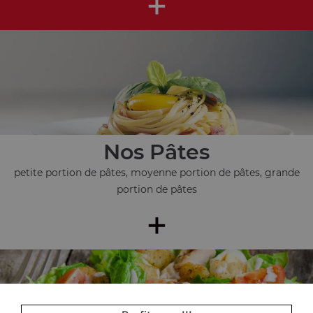
+
Nos Pâtes
petite portion de pâtes, moyenne portion de pâtes, grande
portion de pâtes
+