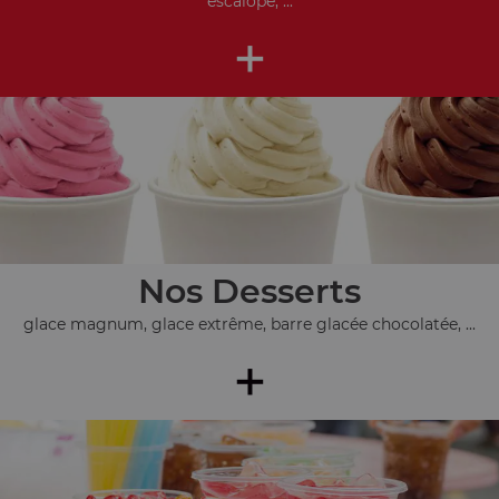
escalope, ...
+
Nos Desserts
glace magnum, glace extrême, barre glacée chocolatée, ...
+