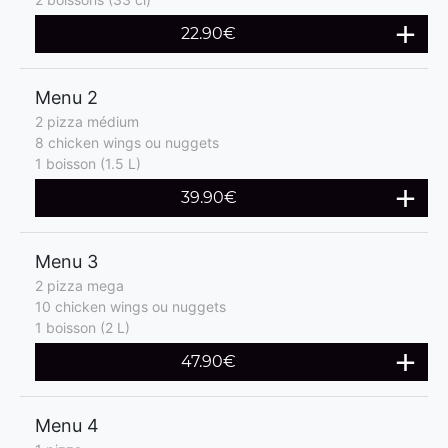
22.90€
Menu 2
2 pizza médium
8 chicken wings ou nuggets
1 boisson (1.5 L)
39.90€
Menu 3
2 pizza mega
10 chicken wings ou nuggets
1 boisson (2 L)
47.90€
Menu 4