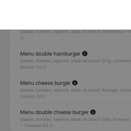
3 steaks de boeuf 150g, fromage, salade, tomates, oigno
olive.
Menu hamburger
Salade, tomates, oignons, steak de boeuf, cornichons + fr
cl
Menu double hamburger
Salade, tomates, oignons, steak de boeuf 150g, cornichons
boisson 33 cl
Menu cheese burger
Salade, tomates, oignons, steak de boeuf, fromage, cornic
boisson 33 cl
Menu double cheese burger
Salade, tomates, oignons, steak de boeuf 150g, fromage, 
+ 1 boisson 33 cl