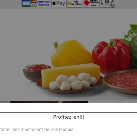
Profitez-en!!!
ofiter dès maintenant de nos menus!