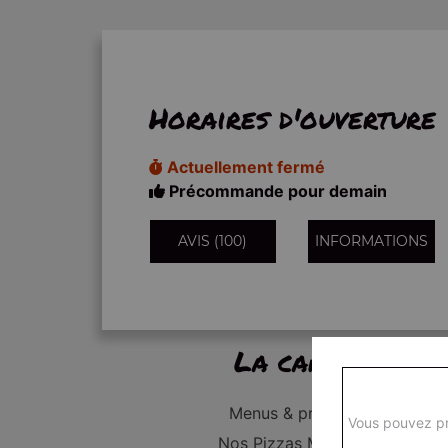
Horaires d'ouverture
Actuellement fermé
Précommande pour demain
AVIS (100)
INFORMATIONS
La carte
Menus & promos
Vous pouvez pr
Nos Pizzas Médium