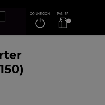
CONNEXION
PANIER
0
rter
150)