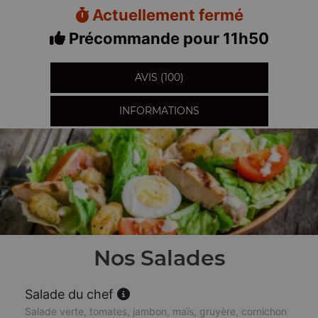
Actuellement fermé
Précommande pour 11h50
AVIS (100)
INFORMATIONS
Nos Salades
Salade du chef
Salade verte, tomates, jambon, maïs, gruyère, cornichon