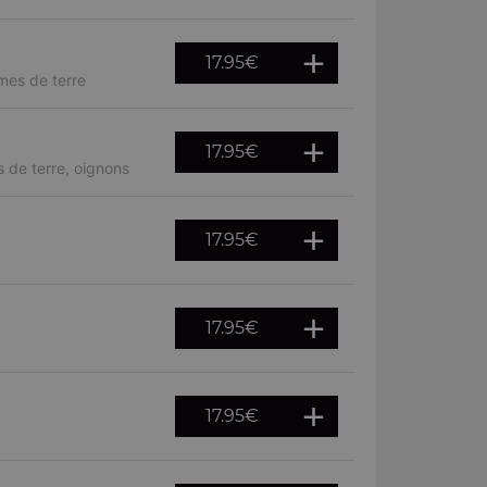
17.95
€
mes de terre
17.95
€
 de terre, oignons
17.95
€
17.95
€
17.95
€