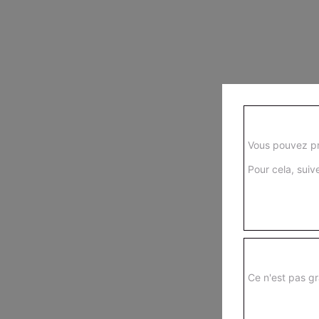
Vous pouvez pr
Pour cela, suive
Ce n'est pas gr