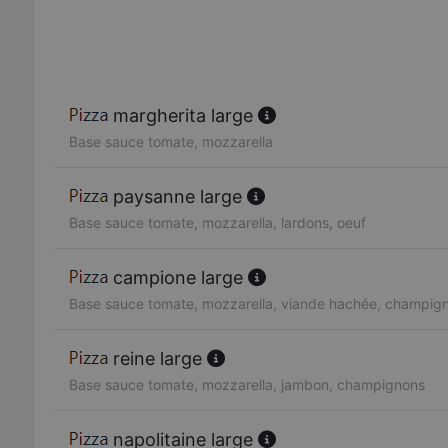
margherita large
Base sauce tomate, mozzarella
paysanne large
Base sauce tomate, mozzarella, lardons, oeuf
campione large
Base sauce tomate, mozzarella, viande hachée, champig
reine large
Base sauce tomate, mozzarella, jambon, champignons
napolitaine large