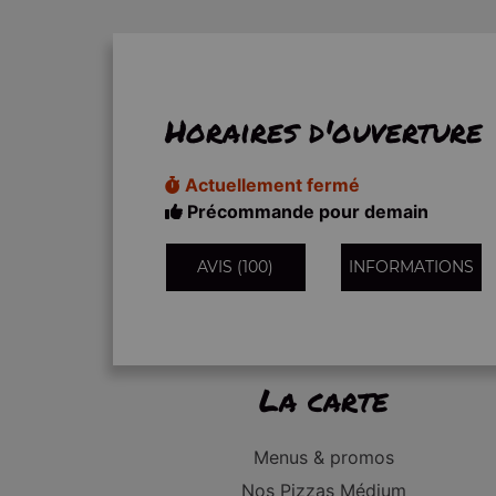
Horaires d'ouverture
Actuellement fermé
Précommande pour demain
AVIS (100)
INFORMATIONS
La carte
Menus & promos
Nos Pizzas Médium