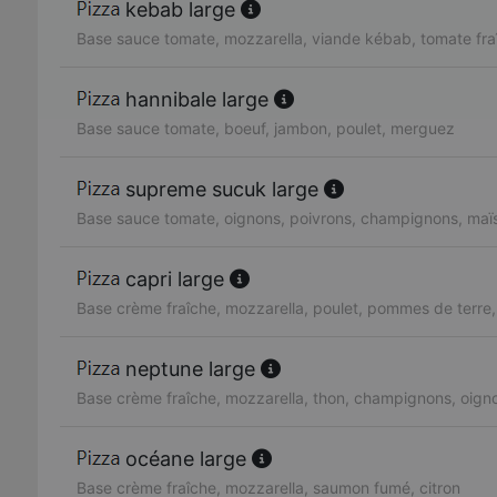
kebab large
Base sauce tomate, mozzarella, viande kébab, tomate fra
hannibale large
Base sauce tomate, boeuf, jambon, poulet, merguez
supreme sucuk large
Base sauce tomate, oignons, poivrons, champignons, maï
capri large
Base crème fraîche, mozzarella, poulet, pommes de terre
neptune large
Base crème fraîche, mozzarella, thon, champignons, oign
océane large
Base crème fraîche, mozzarella, saumon fumé, citron