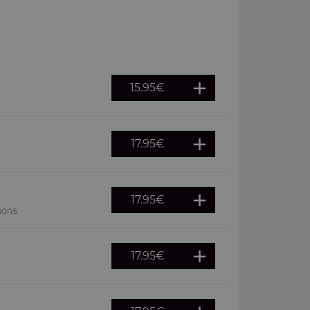
15.95
€
17.95
€
17.95
€
nons
17.95
€