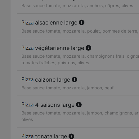
Base sauce tomate, mozzarella, anchois, câpres, olives
alsacienne large
Base sauce tomate, mozzarella, poulet, pommes de terre
végétarienne large
Base sauce tomate, mozzarella, champignons frais, oignon
tomates fraîches, poivrons, olives
calzone large
Base sauce tomate, mozzarella, jambon, oeuf
4 saisons large
Base sauce tomate, mozzarella, jambon, champignons, art
olives
tonata large