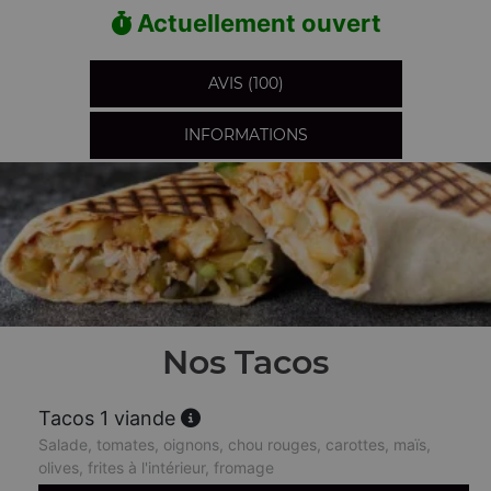
Actuellement ouvert
AVIS (100)
INFORMATIONS
Nos Tacos
Tacos 1 viande
Salade, tomates, oignons, chou rouges, carottes, maïs,
olives, frites à l'intérieur, fromage