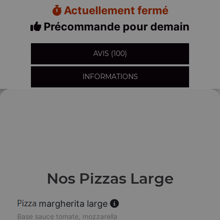
Actuellement fermé
Précommande pour demain
AVIS (100)
INFORMATIONS
Nos Pizzas Large
margherita large
Base sauce tomate, mozzarella