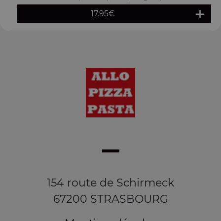
17.95
€
154 route de Schirmeck
67200 STRASBOURG