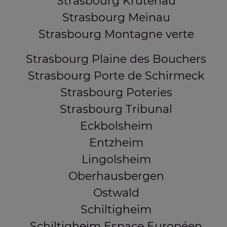
Strasbourg Krutenau
Strasbourg Meinau
Strasbourg Montagne verte
Strasbourg Plaine des Bouchers
Strasbourg Porte de Schirmeck
Strasbourg Poteries
Strasbourg Tribunal
Eckbolsheim
Entzheim
Lingolsheim
Oberhausbergen
Ostwald
Schiltigheim
Schiltigheim Espace Européen