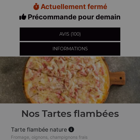
Actuellement fermé
Précommande pour demain
AVIS (100)
INFORMATIONS
Nos Tartes flambées
Tarte flambée nature
Fromage, oignons, champignons frais