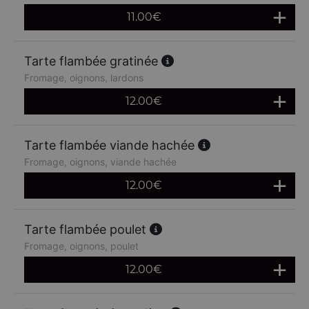
11.00
€
Tarte flambée gratinée
Fromage, oignons, lardons
12.00
€
Tarte flambée viande hachée
Fromage, oignons, viande hachée
12.00
€
Tarte flambée poulet
Fromage, oignons, poulet
12.00
€