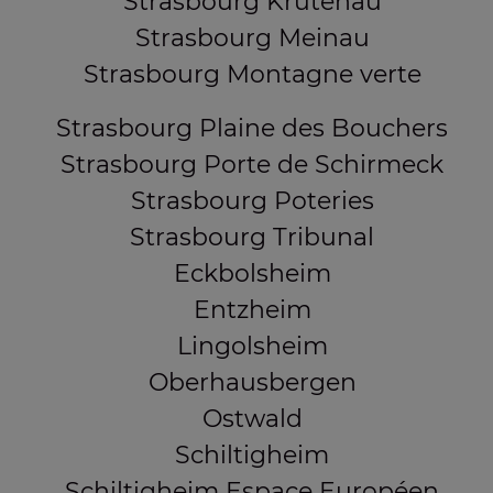
Strasbourg Krutenau
Strasbourg Meinau
Strasbourg Montagne verte
Strasbourg Plaine des Bouchers
Strasbourg Porte de Schirmeck
Strasbourg Poteries
Strasbourg Tribunal
Eckbolsheim
Entzheim
Lingolsheim
Oberhausbergen
Ostwald
Schiltigheim
Schiltigheim Espace Européen