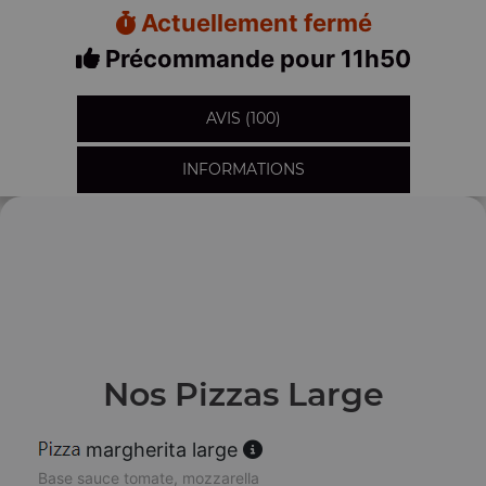
Actuellement fermé
Précommande pour 11h50
AVIS (100)
INFORMATIONS
Nos Pizzas Large
margherita large
Base sauce tomate, mozzarella