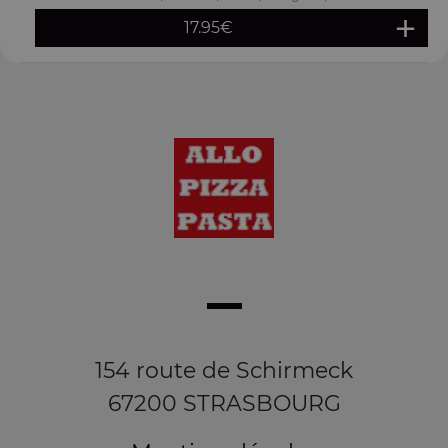
17.95
€
154 route de Schirmeck
67200 STRASBOURG