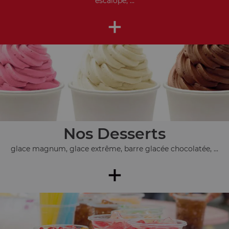
escalope, ...
+
Nos Desserts
glace magnum, glace extrême, barre glacée chocolatée, ...
+