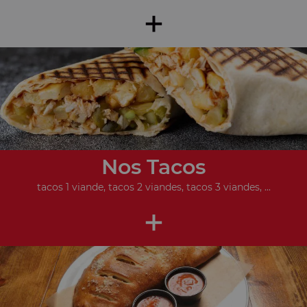
+
Nos Tacos
tacos 1 viande, tacos 2 viandes, tacos 3 viandes, ...
+