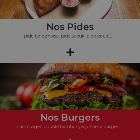
Nos Pides
pide bolognaise, pide sucuk, pide poulet, ...
+
Nos Burgers
hamburger, double hamburger, cheese burger, ...