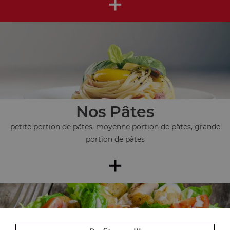
+
Nos Pâtes
petite portion de pâtes, moyenne portion de pâtes, grande
portion de pâtes
+