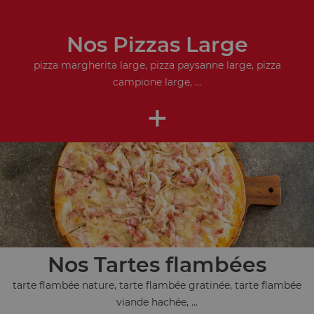
Nos Pizzas Large
pizza margherita large, pizza paysanne large, pizza
campione large, ...
+
Nos Tartes flambées
tarte flambée nature, tarte flambée gratinée, tarte flambée
viande hachée, ...