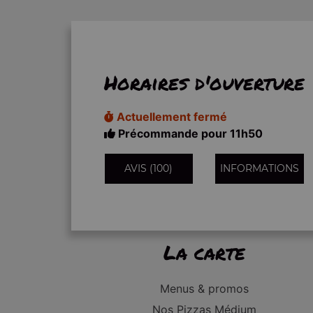
Horaires d'ouverture
Actuellement fermé
Précommande pour 11h50
AVIS (100)
INFORMATIONS
La carte
Menus & promos
Nos Pizzas Médium