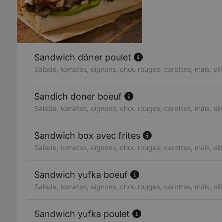
Sandwich döner poulet
Salade, tomates, oignons, chou rouges, carottes, maïs, ol
Sandich doner boeuf
Salade, tomates, oignons, chou rouges, carottes, maïs, ol
Sandwich box avec frites
Salade, tomates, oignons, chou rouges, carottes, maïs, ol
Sandwich yufka boeuf
Salade, tomates, oignons, chou rouges, carottes, maïs, ol
Sandwich yufka poulet