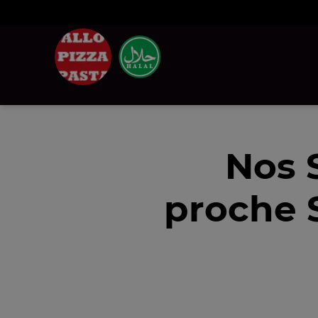
Nos 
proche 