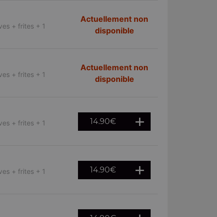
Actuellement non
es + frites + 1
disponible
Actuellement non
es + frites + 1
disponible
14.90
€
es + frites + 1
14.90
€
es + frites + 1