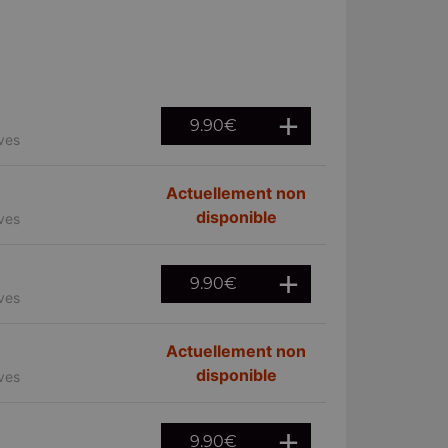
9.90
€
ives
Actuellement non
disponible
ives
9.90
€
ives
Actuellement non
disponible
ives
9.90
€