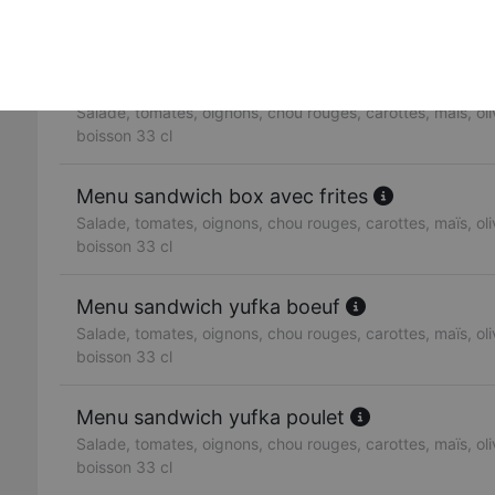
Salade, tomates, oignons, chou rouges, carottes, maïs, oliv
boisson 33 cl
Menu sandwich doner boeuf
Salade, tomates, oignons, chou rouges, carottes, maïs, oliv
boisson 33 cl
Menu sandwich box avec frites
Salade, tomates, oignons, chou rouges, carottes, maïs, oliv
boisson 33 cl
Menu sandwich yufka boeuf
Salade, tomates, oignons, chou rouges, carottes, maïs, oliv
boisson 33 cl
Menu sandwich yufka poulet
Salade, tomates, oignons, chou rouges, carottes, maïs, oliv
boisson 33 cl