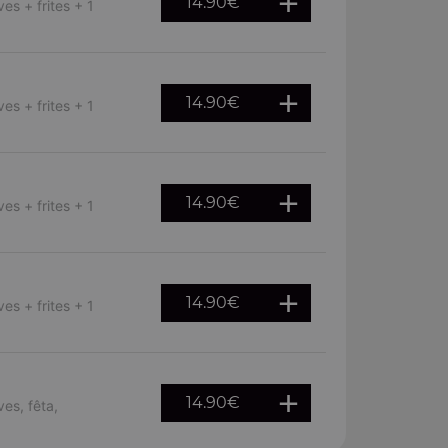
14.90
€
es + frites + 1
14.90
€
es + frites + 1
14.90
€
es + frites + 1
14.90
€
es + frites + 1
14.90
€
ves, fêta,