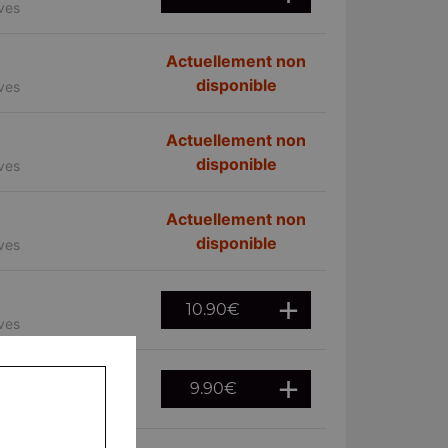
ives
Actuellement non
disponible
ives
Actuellement non
disponible
ives
Actuellement non
disponible
ives
10.90
€
ives
9.90
€
ives