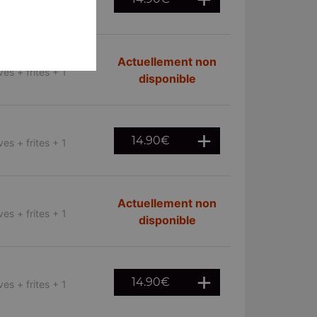
es + frites + 1
Actuellement non
es + frites + 1
disponible
14.90
€
es + frites + 1
Actuellement non
es + frites + 1
disponible
14.90
€
es + frites + 1