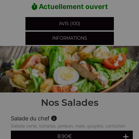
Actuellement ouvert
AVIS (100)
INFORMATIONS
Nos Salades
Salade du chef
Salade verte, tomates, jambon, maïs, gruyère, cornichon
8.90
€