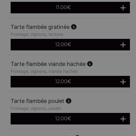
11.00
€
Tarte flambée gratinée
Fromage, oignons, lardons
12.00
€
Tarte flambée viande hachée
Fromage, oignons, viande hachée
12.00
€
Tarte flambée poulet
Fromage, oignons, poulet
12.00
€