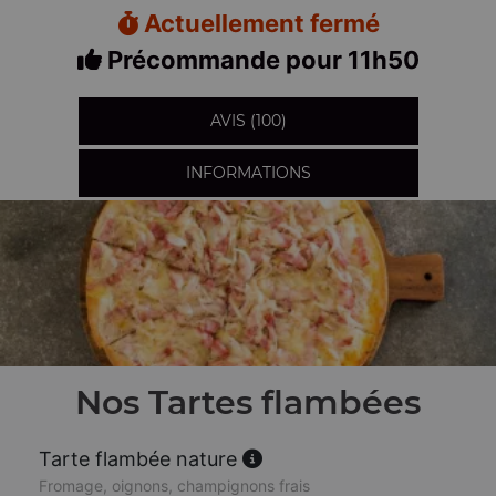
Actuellement fermé
Précommande pour 11h50
AVIS (100)
INFORMATIONS
Nos Tartes flambées
Tarte flambée nature
Fromage, oignons, champignons frais