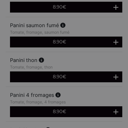
8.90
€
Panini saumon fumé
Tomate, fromage, saumon fumé
8.90
€
Panini thon
Tomate, fromage, thon
8.90
€
Panini 4 fromages
Tomate, fromage, 4 fromages
8.90
€