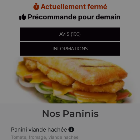
Actuellement fermé
Précommande pour demain
AVIS (100)
INFORMATIONS
Nos Paninis
Panini viande hachée
Tomate, fromage, viande hachée