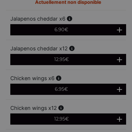
Actuellement non disponible
Jalapenos cheddar x6
6.90
€
Jalapenos cheddar x12
12.95
€
Chicken wings x6
6.95
€
Chicken wings x12
12.95
€