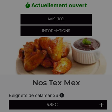
Actuellement ouvert
AVIS (100)
INFORMATIONS
Nos Tex Mex
Beignets de calamar x6
6.95
€