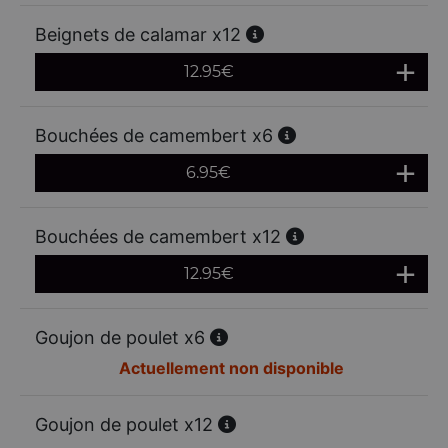
Beignets de calamar x12
12.95
€
Bouchées de camembert x6
6.95
€
Bouchées de camembert x12
12.95
€
Goujon de poulet x6
Actuellement non disponible
Goujon de poulet x12