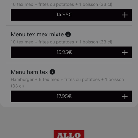
10 tex mex + frites ou potatoes + 1 boisson (33 cl)
14.95
€
Menu tex mex mixte
10 tex mex + frites ou potatoes + 1 boisson (33 cl)
15.95
€
Menu ham tex
Hamburger + 6 tex mex + frites ou potatoes + 1 boisson
(33 cl)
17.95
€