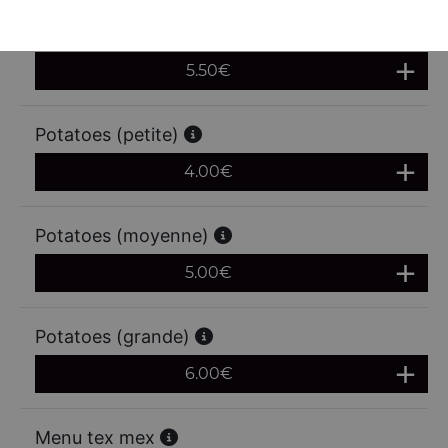
Frites (grande)
5.50
€
Potatoes (petite)
4.00
€
Potatoes (moyenne)
5.00
€
Potatoes (grande)
6.00
€
Menu tex mex