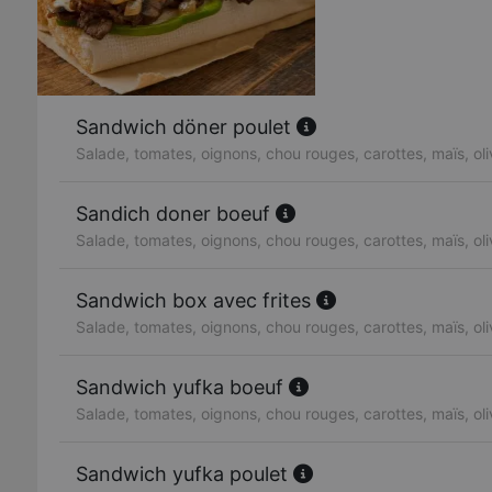
Sandwich döner poulet
Salade, tomates, oignons, chou rouges, carottes, maïs, ol
Sandich doner boeuf
Salade, tomates, oignons, chou rouges, carottes, maïs, ol
Sandwich box avec frites
Salade, tomates, oignons, chou rouges, carottes, maïs, ol
Sandwich yufka boeuf
Salade, tomates, oignons, chou rouges, carottes, maïs, ol
Sandwich yufka poulet