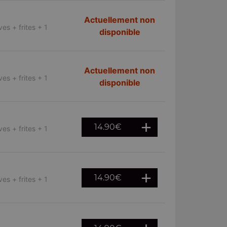
Actuellement non
es + frites + 1
disponible
Actuellement non
es + frites + 1
disponible
14.90
€
es + frites + 1
14.90
€
es + frites + 1