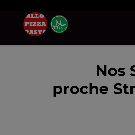
Nos 
proche St