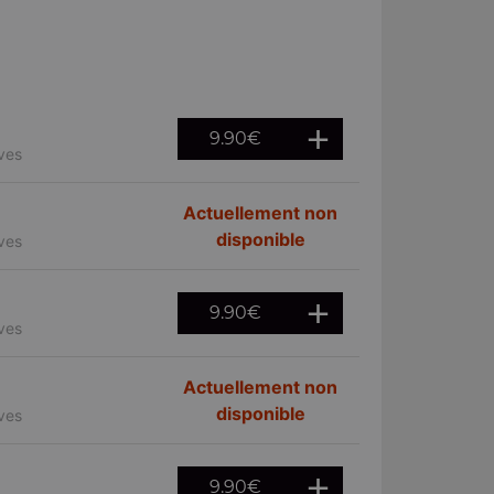
9.90
€
ives
Actuellement non
disponible
ives
9.90
€
ives
Actuellement non
disponible
ives
9.90
€