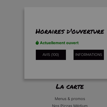
Horaires d'ouverture
Actuellement ouvert
AVIS (100)
INFORMATIONS
La carte
Menus & promos
Nos Pizzas Médium