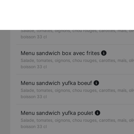
Salade, tomates, oignons, chou rouges, carottes, maïs, oliv
boisson 33 cl
Menu sandwich doner boeuf
Salade, tomates, oignons, chou rouges, carottes, maïs, oliv
boisson 33 cl
Menu sandwich box avec frites
Salade, tomates, oignons, chou rouges, carottes, maïs, oliv
boisson 33 cl
Menu sandwich yufka boeuf
Salade, tomates, oignons, chou rouges, carottes, maïs, oliv
boisson 33 cl
Menu sandwich yufka poulet
Salade, tomates, oignons, chou rouges, carottes, maïs, oliv
boisson 33 cl