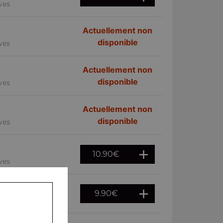
ives
Actuellement non
disponible
ives
Actuellement non
disponible
ives
Actuellement non
disponible
ives
10.90
€
ives
9.90
€
ives