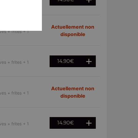
es + frites + 1
Actuellement non
es + frites + 1
disponible
14.90
€
es + frites + 1
Actuellement non
es + frites + 1
disponible
14.90
€
es + frites + 1