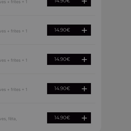
14.90
€
es + frites + 1
14.90
€
es + frites + 1
14.90
€
es + frites + 1
14.90
€
es + frites + 1
14.90
€
ves, fêta,