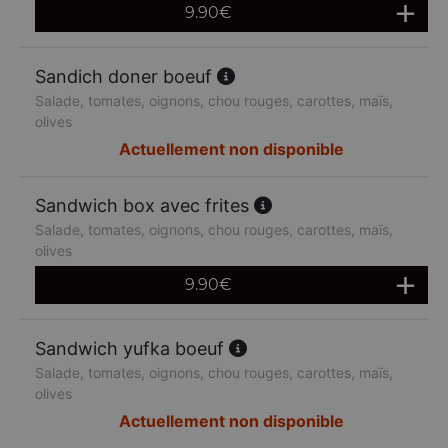
9.90
€
Sandich doner boeuf
Salade, tomates, oignons, chou rouges, carottes, maïs,
olives
Actuellement non disponible
Sandwich box avec frites
Salade, tomates, oignons, chou rouges, carottes, maïs,
olives
9.90
€
Sandwich yufka boeuf
Salade, tomates, oignons, chou rouges, carottes, maïs,
olives
Actuellement non disponible