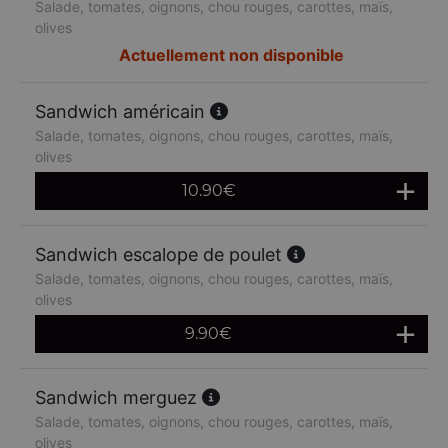
Salade, tomates, oignons, chou rouges, carottes, maïs,
olives
Actuellement non disponible
Sandwich américain
Salade, tomates, oignons, chou rouges, carottes, maïs,
olives
10.90
€
Sandwich escalope de poulet
Salade, tomates, oignons, chou rouges, carottes, maïs,
olives
9.90
€
Sandwich merguez
Salade, tomates, oignons, chou rouges, carottes, maïs,
olives