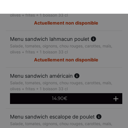
Menu sandwich lahmacun boeuf
Salade, tomates, oignons, chou rouges, carottes, maïs,
olives + frites + 1 boisson 33 cl
Actuellement non disponible
Menu sandwich lahmacun poulet
Salade, tomates, oignons, chou rouges, carottes, maïs,
olives + frites + 1 boisson 33 cl
Actuellement non disponible
Menu sandwich américain
Salade, tomates, oignons, chou rouges, carottes, maïs,
olives + frites + 1 boisson 33 cl
14.90
€
Menu sandwich escalope de poulet
Salade, tomates, oignons, chou rouges, carottes, maïs,