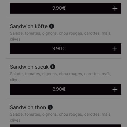
9.90
€
Sandwich köfte
Salade, tomates, oignons, chou rouges, carottes, maïs,
olives
9.90
€
Sandwich sucuk
Salade, tomates, oignons, chou rouges, carottes, maïs,
olives
8.90
€
Sandwich thon
Salade, tomates, oignons, chou rouges, carottes, maïs,
olives