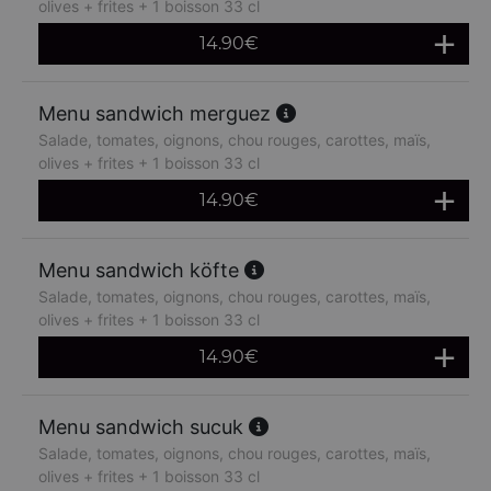
olives + frites + 1 boisson 33 cl
14.90
€
Menu sandwich merguez
Salade, tomates, oignons, chou rouges, carottes, maïs,
olives + frites + 1 boisson 33 cl
14.90
€
Menu sandwich köfte
Salade, tomates, oignons, chou rouges, carottes, maïs,
olives + frites + 1 boisson 33 cl
14.90
€
Menu sandwich sucuk
Salade, tomates, oignons, chou rouges, carottes, maïs,
olives + frites + 1 boisson 33 cl