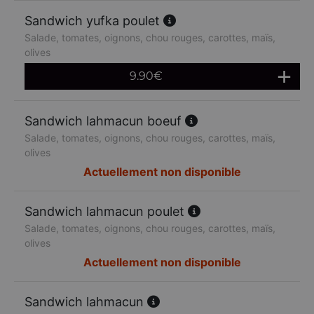
Sandwich yufka poulet
Salade, tomates, oignons, chou rouges, carottes, maïs,
olives
9.90
€
Sandwich lahmacun boeuf
Salade, tomates, oignons, chou rouges, carottes, maïs,
olives
Actuellement non disponible
Sandwich lahmacun poulet
Salade, tomates, oignons, chou rouges, carottes, maïs,
olives
Actuellement non disponible
Sandwich lahmacun