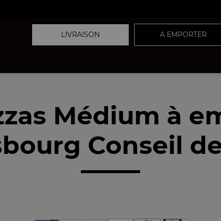
LIVRAISON
A EMPORTER
zzas Médium à e
sbourg Conseil de