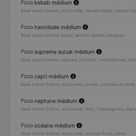
kebab médium
Base sauce tomate, mozzarella, viande kébab, tomate fra
hannibale médium
Base sauce tomate, boeuf, jambon, poulet, merguez
supreme sucuk médium
Base sauce tomate, oignons, poivrons, champignons, maï
capri médium
Base crème fraîche, mozzarella, poulet, pommes de terre
neptune médium
Base crème fraîche, mozzarella, thon, champignons, oign
océane médium
Base crème fraîche, mozzarella, saumon fumé, citron