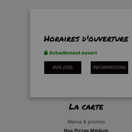
Horaires d'ouverture
Actuellement ouvert
AVIS (100)
INFORMATIONS
La carte
Menus & promos
Nos Pizzas Médium