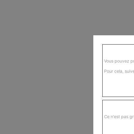
Vous pouvez pr
Pour cela, suive
Ce n'est pas gr