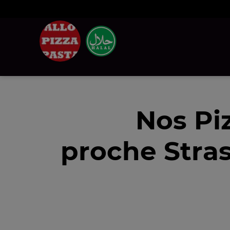
Nos Pi
proche Stra