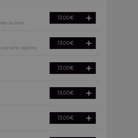
13.00
€
mes de terre
13.00
€
 de terre, oignons
13.00
€
13.00
€
13.00
€