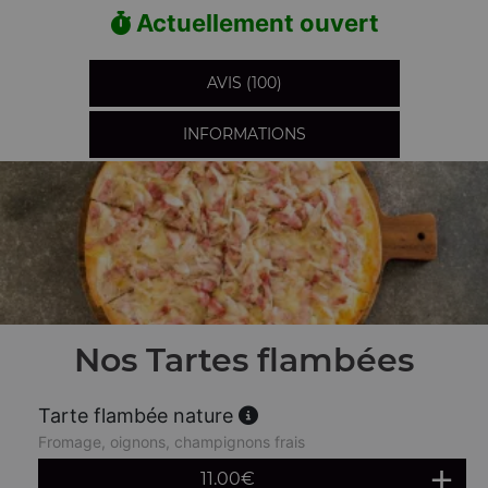
Actuellement ouvert
AVIS (100)
INFORMATIONS
Nos Tartes flambées
Tarte flambée nature
Fromage, oignons, champignons frais
11.00
€