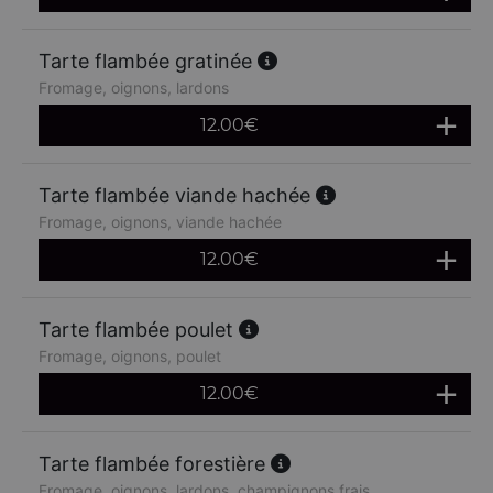
Tarte flambée gratinée
Fromage, oignons, lardons
12.00
€
Tarte flambée viande hachée
Fromage, oignons, viande hachée
12.00
€
Tarte flambée poulet
Fromage, oignons, poulet
12.00
€
Tarte flambée forestière
Fromage, oignons, lardons, champignons frais