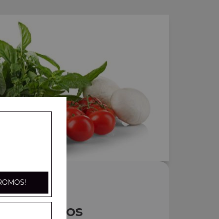
ROMOS!
Nos Tacos