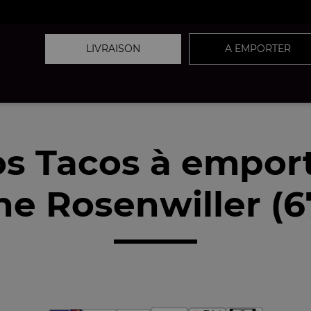
LIVRAISON
A EMPORTER
s Tacos à empor
he Rosenwiller (6