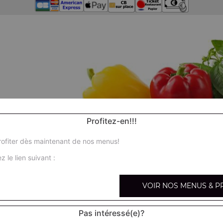
Profitez-en!!!
ofiter dès maintenant de nos menus!
z le lien suivant :
VOIR NOS MENUS & P
Pas intéressé(e)?