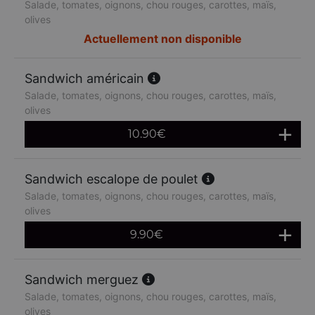
Salade, tomates, oignons, chou rouges, carottes, maïs,
olives
Actuellement non disponible
Sandwich américain
Salade, tomates, oignons, chou rouges, carottes, maïs,
olives
10.90
€
Sandwich escalope de poulet
Salade, tomates, oignons, chou rouges, carottes, maïs,
olives
9.90
€
Sandwich merguez
Salade, tomates, oignons, chou rouges, carottes, maïs,
olives