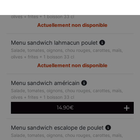
Menu sandwich lahmacun boeuf
Salade, tomates, oignons, chou rouges, carottes, maïs,
olives + frites + 1 boisson 33 cl
Actuellement non disponible
Menu sandwich lahmacun poulet
Salade, tomates, oignons, chou rouges, carottes, maïs,
olives + frites + 1 boisson 33 cl
Actuellement non disponible
Menu sandwich américain
Salade, tomates, oignons, chou rouges, carottes, maïs,
olives + frites + 1 boisson 33 cl
14.90
€
Menu sandwich escalope de poulet
Salade, tomates, oignons, chou rouges, carottes, maïs,