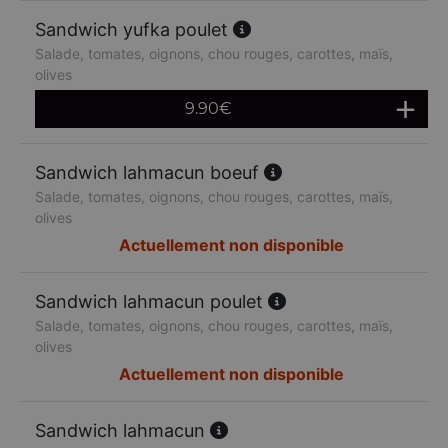
Sandwich yufka poulet
Salade, tomates, oignons, chou rouges, carottes, maïs,
olives
9.90
€
Sandwich lahmacun boeuf
Salade, tomates, oignons, chou rouges, carottes, maïs,
olives
Actuellement non disponible
Sandwich lahmacun poulet
Salade, tomates, oignons, chou rouges, carottes, maïs,
olives
Actuellement non disponible
Sandwich lahmacun