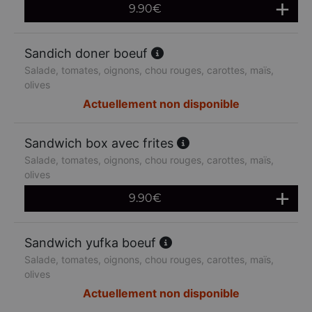
9.90
€
Sandich doner boeuf
Salade, tomates, oignons, chou rouges, carottes, maïs,
olives
Actuellement non disponible
Sandwich box avec frites
Salade, tomates, oignons, chou rouges, carottes, maïs,
olives
9.90
€
Sandwich yufka boeuf
Salade, tomates, oignons, chou rouges, carottes, maïs,
olives
Actuellement non disponible