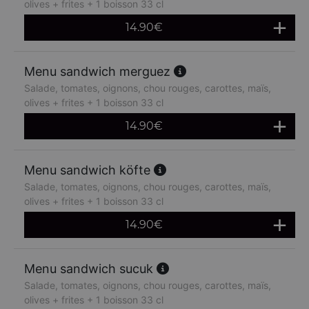
olives + frites + 1 boisson 33 cl
14.90
€
Menu sandwich merguez
Salade, tomates, oignons, chou rouges, carottes, maïs,
olives + frites + 1 boisson 33 cl
14.90
€
Menu sandwich köfte
Salade, tomates, oignons, chou rouges, carottes, maïs,
olives + frites + 1 boisson 33 cl
14.90
€
Menu sandwich sucuk
Salade, tomates, oignons, chou rouges, carottes, maïs,
olives + frites + 1 boisson 33 cl