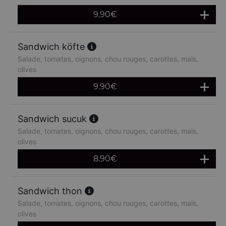
9.90
€
Sandwich köfte
Salade, tomates, oignons, chou rouges, carottes, maïs,
olives
9.90
€
Sandwich sucuk
Salade, tomates, oignons, chou rouges, carottes, maïs,
olives
8.90
€
Sandwich thon
Salade, tomates, oignons, chou rouges, carottes, maïs,
olives