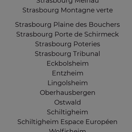
Strasbourg Meinau
Strasbourg Montagne verte
Strasbourg Plaine des Bouchers
Strasbourg Porte de Schirmeck
Strasbourg Poteries
Strasbourg Tribunal
Eckbolsheim
Entzheim
Lingolsheim
Oberhausbergen
Ostwald
Schiltigheim
Schiltigheim Espace Européen
Wolfisheim