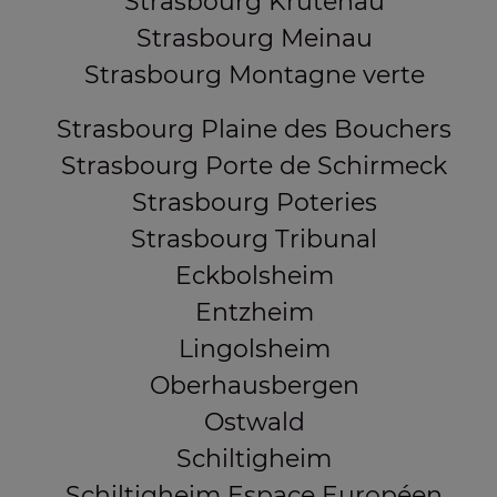
Strasbourg Krutenau
Strasbourg Meinau
Strasbourg Montagne verte
Strasbourg Plaine des Bouchers
Strasbourg Porte de Schirmeck
Strasbourg Poteries
Strasbourg Tribunal
Eckbolsheim
Entzheim
Lingolsheim
Oberhausbergen
Ostwald
Schiltigheim
Schiltigheim Espace Européen