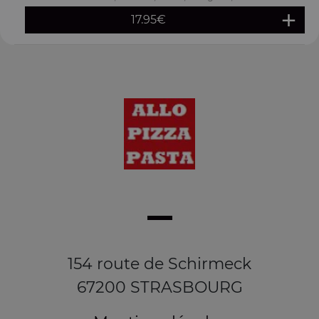
17.95
€
154 route de Schirmeck
67200 STRASBOURG