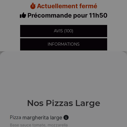
Actuellement fermé
Précommande pour 11h50
AVIS (100)
INFORMATIONS
Nos Pizzas Large
margherita large
Base sauce tomate, mozzarella