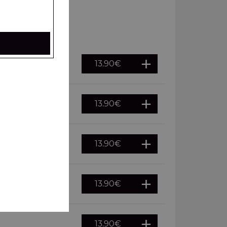
13.90
€
13.90
€
13.90
€
13.90
€
13.90
€