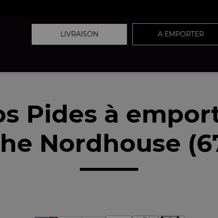
LIVRAISON
A EMPORTER
s Pides à empor
he Nordhouse (6