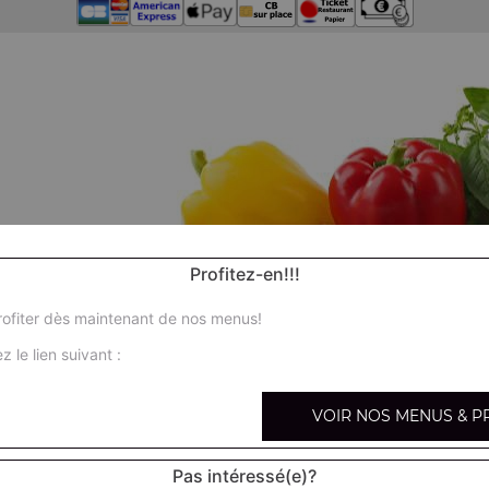
Profitez-en!!!
ofiter dès maintenant de nos menus!
z le lien suivant :
VOIR NOS MENUS & P
Pas intéressé(e)?