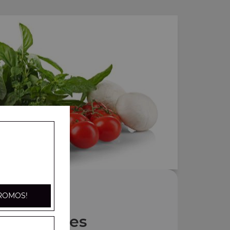
ROMOS!
Nos Pides