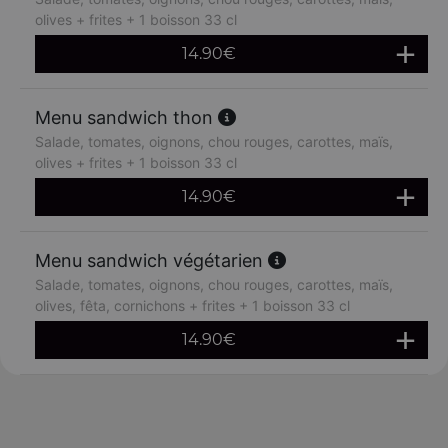
olives + frites + 1 boisson 33 cl
14.90
€
Menu sandwich thon
Salade, tomates, oignons, chou rouges, carottes, maïs,
olives + frites + 1 boisson 33 cl
14.90
€
Menu sandwich végétarien
Salade, tomates, oignons, chou rouges, carottes, maïs,
olives, fêta, cornichons + frites + 1 boisson 33 cl
14.90
€