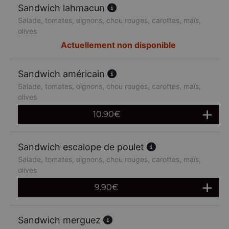
Sandwich lahmacun
Salade, tomates, oignons, chou rouges, carottes, maïs,
olives
Actuellement non disponible
Sandwich américain
Salade, tomates, oignons, chou rouges, carottes, maïs,
olives
10.90
€
Sandwich escalope de poulet
Salade, tomates, oignons, chou rouges, carottes, maïs,
olives
9.90
€
Sandwich merguez