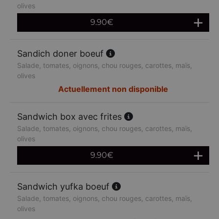
olives
9.90
€
Sandich doner boeuf
Salade, tomates, oignons, chou rouges, carottes, maïs,
olives
Actuellement non disponible
Sandwich box avec frites
Salade, tomates, oignons, chou rouges, carottes, maïs,
olives
9.90
€
Sandwich yufka boeuf
Salade, tomates, oignons, chou rouges, carottes, maïs,
olives