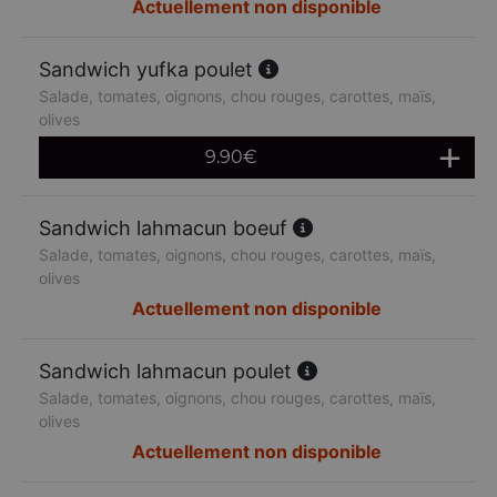
Actuellement non disponible
Sandwich yufka poulet
Salade, tomates, oignons, chou rouges, carottes, maïs,
olives
9.90
€
Sandwich lahmacun boeuf
Salade, tomates, oignons, chou rouges, carottes, maïs,
olives
Actuellement non disponible
Sandwich lahmacun poulet
Salade, tomates, oignons, chou rouges, carottes, maïs,
olives
Actuellement non disponible