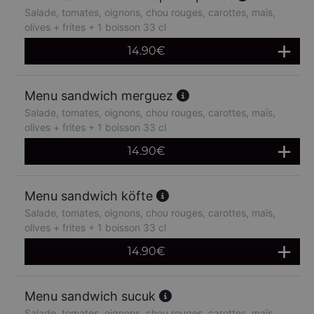
Salade, tomates, oignons, chou rouges, carottes, maïs,
olives + frites + 1 boisson 33 cl
14.90
€
Menu sandwich merguez
Salade, tomates, oignons, chou rouges, carottes, maïs,
olives + frites + 1 boisson 33 cl
14.90
€
Menu sandwich köfte
Salade, tomates, oignons, chou rouges, carottes, maïs,
olives + frites + 1 boisson 33 cl
14.90
€
Menu sandwich sucuk
Salade, tomates, oignons, chou rouges, carottes, maïs,