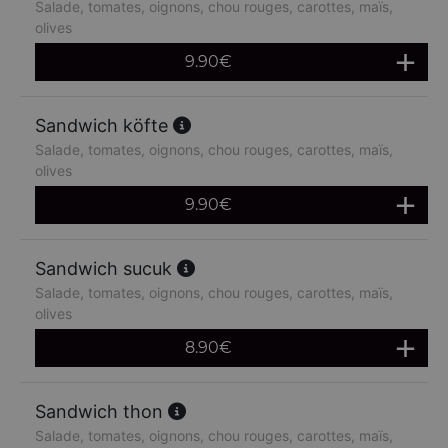
Salade, tomates, oignons, chou rouges, carottes, maïs,
olives
9.90
€
Sandwich köfte
Salade, tomates, oignons, chou rouges, carottes, maïs,
olives
9.90
€
Sandwich sucuk
Salade, tomates, oignons, chou rouges, carottes, maïs,
olives
8.90
€
Sandwich thon
Salade, tomates, oignons, chou rouges, carottes, maïs,