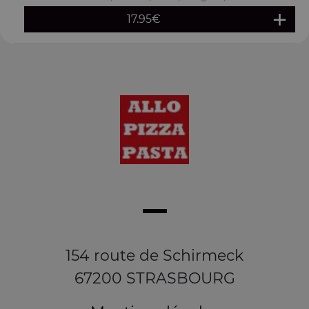
17.95
€
154 route de Schirmeck
67200 STRASBOURG