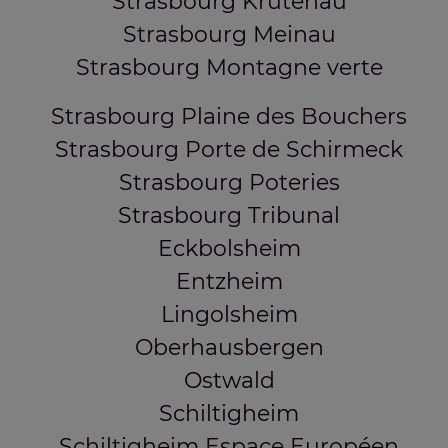
Strasbourg Krutenau
Strasbourg Meinau
Strasbourg Montagne verte
Strasbourg Plaine des Bouchers
Strasbourg Porte de Schirmeck
Strasbourg Poteries
Strasbourg Tribunal
Eckbolsheim
Entzheim
Lingolsheim
Oberhausbergen
Ostwald
Schiltigheim
Schiltigheim Espace Européen