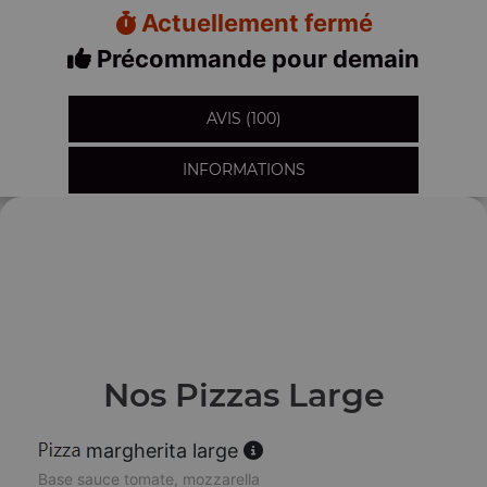
Actuellement fermé
Précommande pour demain
AVIS (100)
INFORMATIONS
Nos Pizzas Large
margherita large
Base sauce tomate, mozzarella